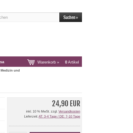
sa
Warenkorb »
0
Artikel
, Medizin und
24,90 EUR
inkl. 10 % MwSt. zzgl.
Versandkosten
Lieferzeit:
AT: 3-4 Tage / DE: 7-10 Tage