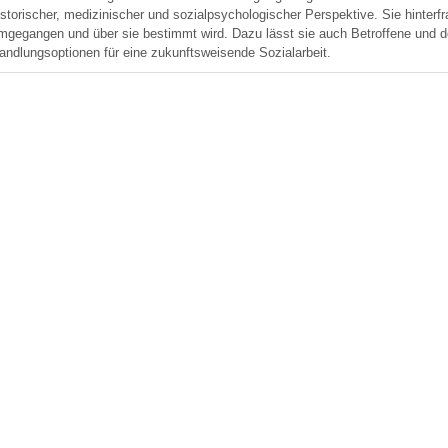
istorischer, medizinischer und sozialpsychologischer Perspektive. Sie hinterf
mgegangen und über sie bestimmt wird. Dazu lässt sie auch Betroffene und 
andlungsoptionen für eine zukunftsweisende Sozialarbeit.