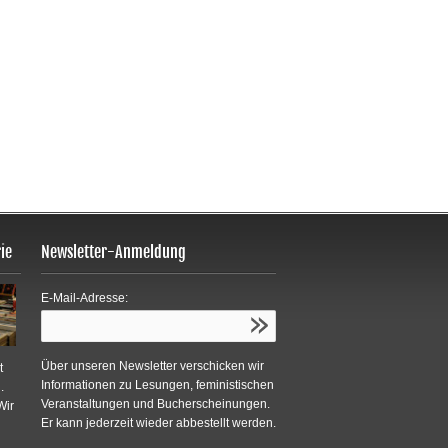
ie
Newsletter-Anmeldung
E-Mail-Adresse:
Über unseren Newsletter verschicken wir
t
Informationen zu Lesungen, feministischen
.
Veranstaltungen und Bucherscheinungen.
Wir
Er kann jederzeit wieder abbestellt werden.