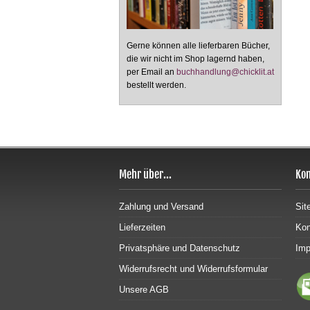
Gerne können alle lieferbaren Bücher,
die wir nicht im Shop lagernd haben,
per Email an
buchhandlung@chicklit.at
bestellt werden.
Mehr über...
Kon
Zahlung und Versand
Sit
Lieferzeiten
Kon
Privatsphäre und Datenschutz
Im
Widerrufsrecht und Widerrufsformular
Unsere AGB