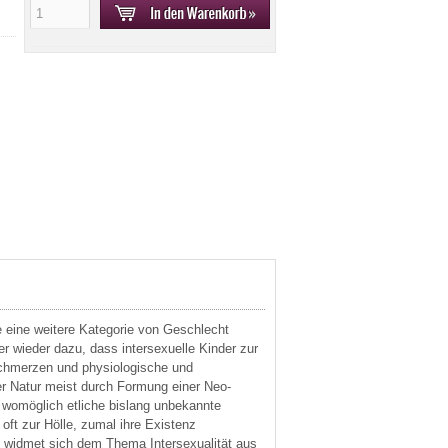
 eine weitere Kategorie von Geschlecht
r wieder dazu, dass intersexuelle Kinder zur
Schmerzen und physiologische und
r Natur meist durch Formung einer Neo-
 womöglich etliche bislang unbekannte
t zur Hölle, zumal ihre Existenz
rn widmet sich dem Thema Intersexualität aus