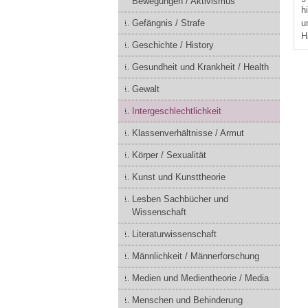
Bewegungen / Aktivismus
h
Gefängnis / Strafe
u
H
Geschichte / History
Gesundheit und Krankheit / Health
Gewalt
Intergeschlechtlichkeit
Klassenverhältnisse / Armut
Körper / Sexualität
Kunst und Kunsttheorie
Lesben Sachbücher und
Wissenschaft
Literaturwissenschaft
Männlichkeit / Männerforschung
Medien und Medientheorie / Media
Menschen und Behinderung