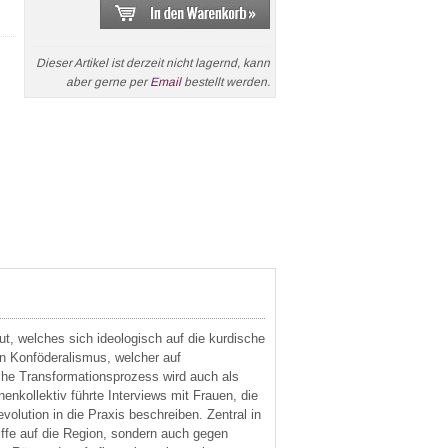
Dieser Artikel ist derzeit nicht lagernd, kann
aber gerne per
Email
bestellt werden.
ut, welches sich ideologisch auf die kurdische
en Konföderalismus, welcher auf
iche Transformationsprozess wird auch als
kollektiv führte Interviews mit Frauen, die
olution in die Praxis beschreiben. Zentral in
riffe auf die Region, sondern auch gegen