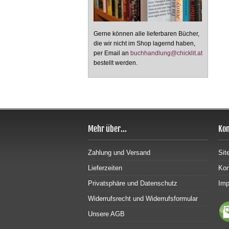
Gerne können alle lieferbaren Bücher,
die wir nicht im Shop lagernd haben,
per Email an
buchhandlung@chicklit.at
bestellt werden.
Mehr über...
Kon
Zahlung und Versand
Sit
Lieferzeiten
Kon
Privatsphäre und Datenschutz
Im
Widerrufsrecht und Widerrufsformular
Unsere AGB