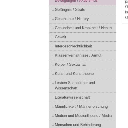
Bewegungen / Aktivismus
p
Ö
Gefängnis / Strafe
k
O
Geschichte / History
Gesundheit und Krankheit / Health
Gewalt
Intergeschlechtlichkeit
Klassenverhältnisse / Armut
Körper / Sexualität
Kunst und Kunsttheorie
Lesben Sachbücher und
Wissenschaft
Literaturwissenschaft
Männlichkeit / Männerforschung
Medien und Medientheorie / Media
Menschen und Behinderung