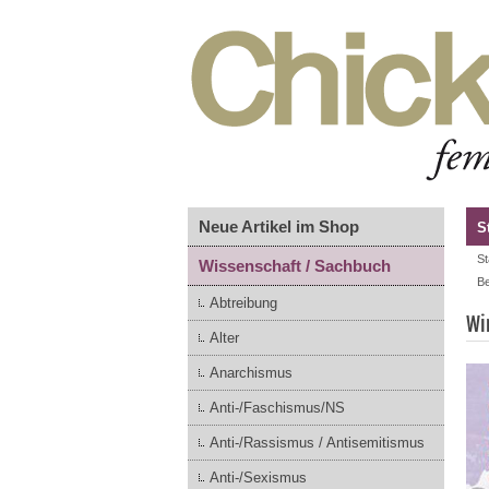
Neue Artikel im Shop
S
St
Wissenschaft / Sachbuch
Be
Abtreibung
Wi
Alter
Anarchismus
Anti-/Faschismus/NS
Anti-/Rassismus / Antisemitismus
Anti-/Sexismus