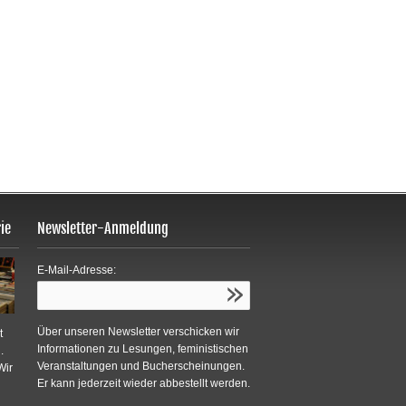
ie
Newsletter-Anmeldung
E-Mail-Adresse:
Über unseren Newsletter verschicken wir
t
Informationen zu Lesungen, feministischen
.
Veranstaltungen und Bucherscheinungen.
Wir
Er kann jederzeit wieder abbestellt werden.