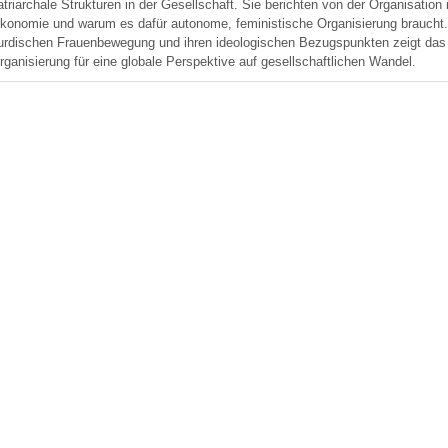
atriarchale Strukturen in der Gesellschaft. Sie berichten von der Organisation
konomie und warum es dafür autonome, feministische Organisierung braucht. 
urdischen Frauenbewegung und ihren ideologischen Bezugspunkten zeigt das 
rganisierung für eine globale Perspektive auf gesellschaftlichen Wandel.