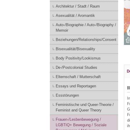
Architektur / Stadt / Raum
Asexualität / Aromantik
Auto-/Biographie / Auto-/Biography /
Memoir
Beziehungen/Relationships/Consent
Bisexualität/Bisexuality
Body Positivity/Lookismus
De-/Postcolonial Studies
D
Elternschaft / Mutterschaft
Essays und Reportagen
B
Essstörungen
I
F
Feministische und Queer-Theorie /
G
Feminist and Queer Theory
F
Frauen-/Lesbenbewegung /
d
LGBTIQ+ Bewegung / Soziale
i