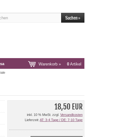
sa
Warenkorb »
0
Artikel
iale
18,50 EUR
inkl. 10 % MwSt. zzgl.
Versandkosten
Lieferzeit:
AT: 3-4 Tage / DE: 7-10 Tage