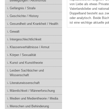
Bewegungen / Aktivismus
von Liebe als etwas Private
Gefängnis / Strafe
Vaterlandsliebe und nationa
Doppelband besteht aus zwei
Geschichte / History
oder analytisch. Beide Büch
ist eine wichtige aktuelle p
Gesundheit und Krankheit / Health
Gewalt
Intergeschlechtlichkeit
Klassenverhältnisse / Armut
Körper / Sexualität
Kunst und Kunsttheorie
Lesben Sachbücher und
Wissenschaft
Literaturwissenschaft
Männlichkeit / Männerforschung
Medien und Medientheorie / Media
Menschen und Behinderung