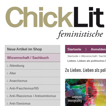
Neue Artikel im Shop
Startseite
Anmelden
Startseite
»
Wissenschaft / Sach
Wissenschaft / Sachbuch
Lieben. Lieben als politisches
Abtreibung
Zu Lieben. Lieben als po
Alter
Anarchismus
Anti-/Faschismus/NS
Anti-/Rassismus / Antisemitismus
Anti-/Sexismus