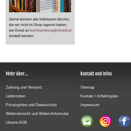
Gerne können alle lieferbaren Bücher,
die wir nicht im Shop lagernd haben,
per Email an
buchhandlung@chicklit.at
bestellt werden.
Mehr über...
Kontakt und Infos
Zahlung und Versand
Sitemap
Lieferzeiten
Kontakt / Anfahrtsplan
Privatsphäre und Datenschutz
Impressum
Widerrufsrecht und Widerrufsformular
Unsere AGB