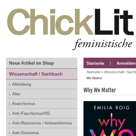
Neue Artikel im Shop
Startseite
Anmelden
Startseite
»
Wissenschaft / Sach
Wissenschaft / Sachbuch
We Matter
Abtreibung
Why We Matter
Alter
Anarchismus
Anti-/Faschismus/NS
Anti-/Rassismus / Antisemitismus
Anti-/Sexismus