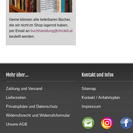
Gerne können alle lieferbaren Bücher,
die wir nicht im Shop lagernd haben,
per Email an
buchhandlung@chicklit.at
bestellt werden.
Mehr über...
Kontakt und Infos
Zahlung und Versand
Sitemap
Lieferzeiten
Kontakt / Anfahrtsplan
Privatsphäre und Datenschutz
Impressum
Widerrufsrecht und Widerrufsformular
Unsere AGB