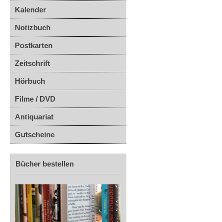
Kalender
Notizbuch
Postkarten
Zeitschrift
Hörbuch
Filme / DVD
Antiquariat
Gutscheine
Bücher bestellen