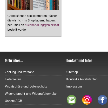
Gerne können alle lieferbaren Bücher,
die wir nicht im Shop lagernd haben,
per Email an
buchhandlung@chicklit.at
bestellt werden.
Mehr über...
Kontakt und Infos
Zahlung und Versand
Sitemap
Lieferzeiten
Kontakt / Anfahrtsplan
Privatsphäre und Datenschutz
Impressum
Widerrufsrecht und Widerrufsformular
Unsere AGB