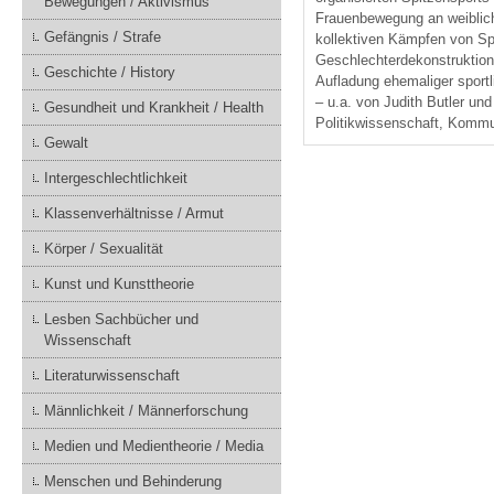
Bewegungen / Aktivismus
Frauenbewegung an weibliche
Gefängnis / Strafe
kollektiven Kämpfen von Spi
Geschlechterdekonstruktion
Geschichte / History
Aufladung ehemaliger sportl
– u.a. von Judith Butler un
Gesundheit und Krankheit / Health
Politikwissenschaft, Kommu
Gewalt
Intergeschlechtlichkeit
Klassenverhältnisse / Armut
Körper / Sexualität
Kunst und Kunsttheorie
Lesben Sachbücher und
Wissenschaft
Literaturwissenschaft
Männlichkeit / Männerforschung
Medien und Medientheorie / Media
Menschen und Behinderung