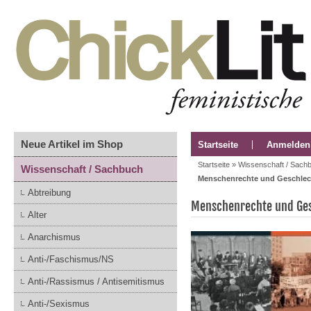
Neue Artikel im Shop
Startseite
Anmelden
Startseite
»
Wissenschaft / Sach
Wissenschaft / Sachbuch
Menschenrechte und Geschlech
Abtreibung
Menschenrechte und Ges
Alter
Anarchismus
Anti-/Faschismus/NS
Anti-/Rassismus / Antisemitismus
Anti-/Sexismus