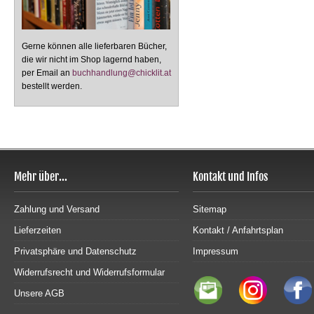
Gerne können alle lieferbaren Bücher,
die wir nicht im Shop lagernd haben,
per Email an
buchhandlung@chicklit.at
bestellt werden.
Mehr über...
Kontakt und Infos
Zahlung und Versand
Sitemap
Lieferzeiten
Kontakt / Anfahrtsplan
Privatsphäre und Datenschutz
Impressum
Widerrufsrecht und Widerrufsformular
Unsere AGB