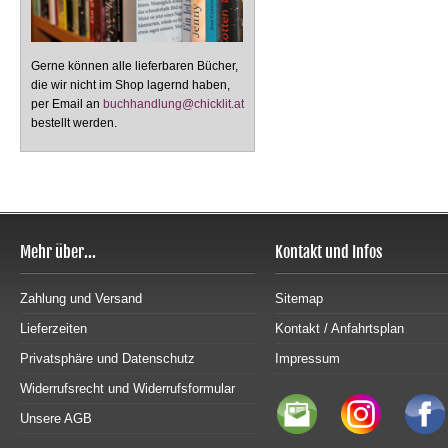
Gerne können alle lieferbaren Bücher,
die wir nicht im Shop lagernd haben,
per Email an
buchhandlung@chicklit.at
bestellt werden.
Mehr über...
Kontakt und Infos
Zahlung und Versand
Sitemap
Lieferzeiten
Kontakt / Anfahrtsplan
Privatsphäre und Datenschutz
Impressum
Widerrufsrecht und Widerrufsformular
Unsere AGB