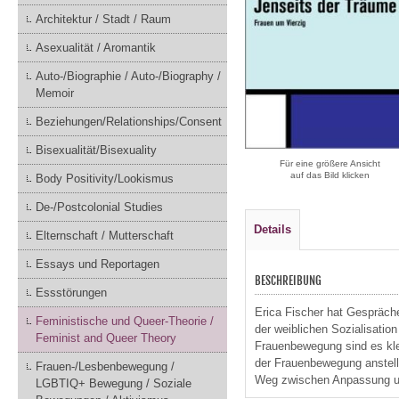
Architektur / Stadt / Raum
Asexualität / Aromantik
Auto-/Biographie / Auto-/Biography /
Memoir
Beziehungen/Relationships/Consent
Bisexualität/Bisexuality
Für eine größere Ansicht
auf das Bild klicken
Body Positivity/Lookismus
De-/Postcolonial Studies
Details
Elternschaft / Mutterschaft
Essays und Reportagen
BESCHREIBUNG
Essstörungen
Erica Fischer hat Gespräche
Feministische und Queer-Theorie /
der weiblichen Sozialisati
Feminist and Queer Theory
Frauenbewegung sind es klei
der Frauenbewegung anstelle
Frauen-/Lesbenbewegung /
Weg zwischen Anpassung und
LGBTIQ+ Bewegung / Soziale