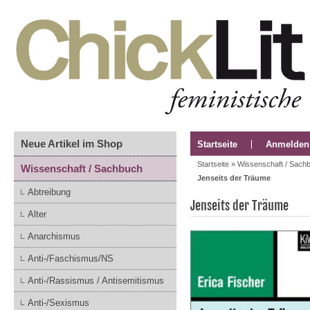
Neue Artikel im Shop
Startseite
Anmelden
Startseite
»
Wissenschaft / Sach
Wissenschaft / Sachbuch
Jenseits der Träume
Abtreibung
Jenseits der Träume
Alter
Anarchismus
Anti-/Faschismus/NS
Anti-/Rassismus / Antisemitismus
Anti-/Sexismus