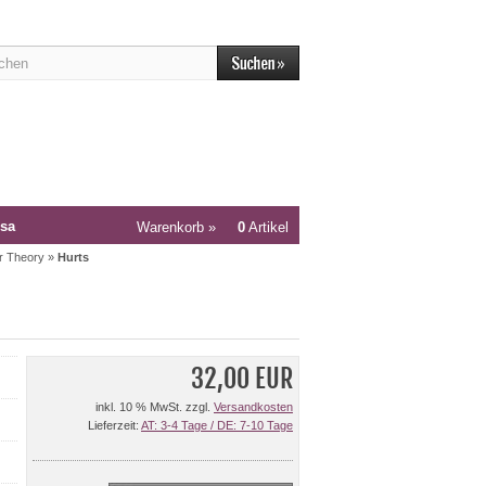
sa
Warenkorb »
0
Artikel
r Theory
»
Hurts
32,00 EUR
inkl. 10 % MwSt. zzgl.
Versandkosten
Lieferzeit:
AT: 3-4 Tage / DE: 7-10 Tage