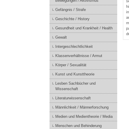
Bewegungen / Aktivismus
s
h
Gefängnis / Strafe
i
a
Geschichte / History
m
Gesundheit und Krankheit / Health
p
d
Gewalt
Intergeschlechtlichkeit
Klassenverhältnisse / Armut
Körper / Sexualität
Kunst und Kunsttheorie
Lesben Sachbücher und
Wissenschaft
Literaturwissenschaft
Männlichkeit / Männerforschung
Medien und Medientheorie / Media
Menschen und Behinderung