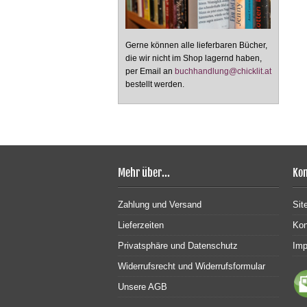
Gerne können alle lieferbaren Bücher,
die wir nicht im Shop lagernd haben,
per Email an
buchhandlung@chicklit.at
bestellt werden.
Mehr über...
Kon
Zahlung und Versand
Sit
Lieferzeiten
Kon
Privatsphäre und Datenschutz
Im
Widerrufsrecht und Widerrufsformular
Unsere AGB