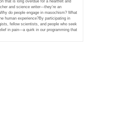
 that is long overdue for a heartfelt and
archer and science writer—they’re an
s: Why do people engage in masochism? What
he human experience?By participating in
ists, fellow scientists, and people who seek
lief in pain—a quirk in our programming that