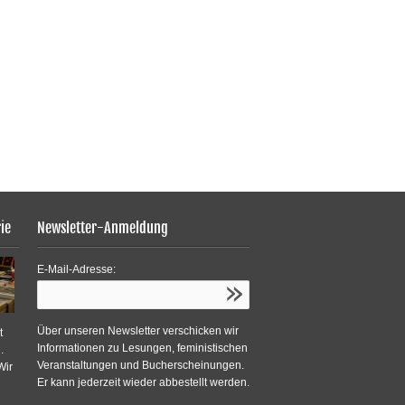
ie
Newsletter-Anmeldung
E-Mail-Adresse:
Über unseren Newsletter verschicken wir
t
Informationen zu Lesungen, feministischen
.
Veranstaltungen und Bucherscheinungen.
Wir
Er kann jederzeit wieder abbestellt werden.