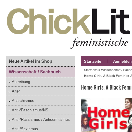
Neue Artikel im Shop
Startseite
Anmelden
Startseite
»
Wissenschaft / Sach
Wissenschaft / Sachbuch
Home Girls. A Black Feminist 
Abtreibung
Home Girls. A Black Fem
Alter
Anarchismus
Anti-/Faschismus/NS
Anti-/Rassismus / Antisemitismus
Anti-/Sexismus