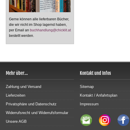
Gerne können alle lieferbaren Bücher,
die wir nicht im Shop lagernd haben,
per Email an
buchhandlung@chicklit.at
bestellt werden.
Mehr über...
Kontakt und Infos
Zahlung und Versand
Sitemap
Lieferzeiten
Kontakt / Anfahrtsplan
Privatsphäre und Datenschutz
Impressum
Widerrufsrecht und Widerrufsformular
Unsere AGB