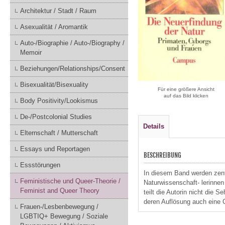
Architektur / Stadt / Raum
Asexualität / Aromantik
Auto-/Biographie / Auto-/Biography /
Memoir
Beziehungen/Relationships/Consent
Bisexualität/Bisexuality
Für eine größere Ansicht
auf das Bild klicken
Body Positivity/Lookismus
De-/Postcolonial Studies
Details
Elternschaft / Mutterschaft
Essays und Reportagen
BESCHREIBUNG
Essstörungen
In diesem Band werden zent
Feministische und Queer-Theorie /
Naturwissenschaft- lerinne
Feminist and Queer Theory
teilt die Autorin nicht die 
deren Auflösung auch eine
Frauen-/Lesbenbewegung /
LGBTIQ+ Bewegung / Soziale