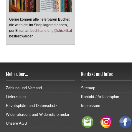
Gerne können alle lieferbaren Bücher,
die wir nicht im Shop lagernd haben,
per Email an
buchhandlung@chicklit.at
bestellt werden.
Mehr über...
Kontakt und Infos
Zahlung und Versand
Sitemap
Lieferzeiten
Kontakt / Anfahrtsplan
Privatsphäre und Datenschutz
Impressum
Widerrufsrecht und Widerrufsformular
Unsere AGB