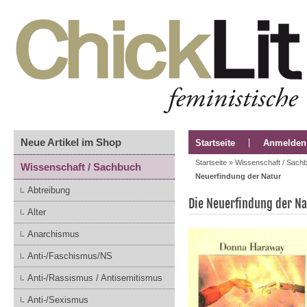
Neue Artikel im Shop
Startseite
Anmelden
Startseite
»
Wissenschaft / Sach
Wissenschaft / Sachbuch
Neuerfindung der Natur
Abtreibung
Die Neuerfindung der Na
Alter
Anarchismus
Anti-/Faschismus/NS
Anti-/Rassismus / Antisemitismus
Anti-/Sexismus