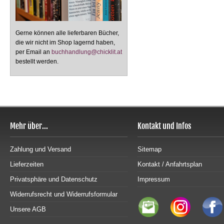
Gerne können alle lieferbaren Bücher,
die wir nicht im Shop lagernd haben,
per Email an
buchhandlung@chicklit.at
bestellt werden.
Mehr über...
Kontakt und Infos
Zahlung und Versand
Sitemap
Lieferzeiten
Kontakt / Anfahrtsplan
Privatsphäre und Datenschutz
Impressum
Widerrufsrecht und Widerrufsformular
Unsere AGB