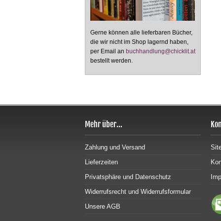
Gerne können alle lieferbaren Bücher,
die wir nicht im Shop lagernd haben,
per Email an
buchhandlung@chicklit.at
bestellt werden.
Mehr über...
Kon
Zahlung und Versand
Sit
Lieferzeiten
Kon
Privatsphäre und Datenschutz
Im
Widerrufsrecht und Widerrufsformular
Unsere AGB