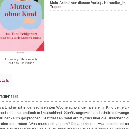
Mehr Artikel von diesem Verlag / Hersteller_in:
Tropen
Für eine größere Ansicht
auf das Bild klicken
etails
ESCHREIBUNG
va Lindner ist in der sechzehnten Woche schwanger, als sie ihr Kind verliert,
indet sich tausendfach in Deutschland. Schätzungsweise jede dritte schwanger
arüber kaum gesprochen. Stattdessen befeuern Mythen über die Ursachen von
eiden der Frauen. Was muss sich ändern? Die Journalistin Eva Lindner hat mi