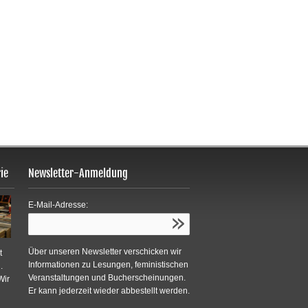
ie
Newsletter-Anmeldung
E-Mail-Adresse:
Über unseren Newsletter verschicken wir
t
Informationen zu Lesungen, feministischen
.
Veranstaltungen und Bucherscheinungen.
Wir
Er kann jederzeit wieder abbestellt werden.