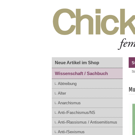
Neue Artikel im Shop
S
St
Wissenschaft / Sachbuch
Abtreibung
Mu
Alter
Anarchismus
Anti-/Faschismus/NS
Anti-/Rassismus / Antisemitismus
Anti-/Sexismus