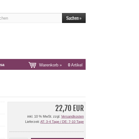
sa
Warenkorb »
0
Artikel
22,70 EUR
inkl. 10 % MwSt. zzgl.
Versandkosten
Lieferzeit:
AT: 3-4 Tage / DE: 7-10 Tage