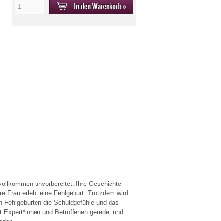
 vollkommen unvorbereitet. Ihre Geschichte
e Frau erlebt eine Fehlgeburt. Trotzdem wird
 Fehlgeburten die Schuldgefühle und das
t Expert*innen und Betroffenen geredet und