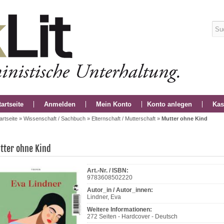
tartseite
Anmelden
Mein Konto
Konto anlegen
Kas
artseite
»
Wissenschaft / Sachbuch
»
Elternschaft / Mutterschaft
»
Mutter ohne Kind
tter ohne Kind
Art.-Nr. / ISBN:
9783608502220
Autor_in / Autor_innen:
Lindner, Eva
Weitere Informationen:
272 Seiten - Hardcover - Deutsch