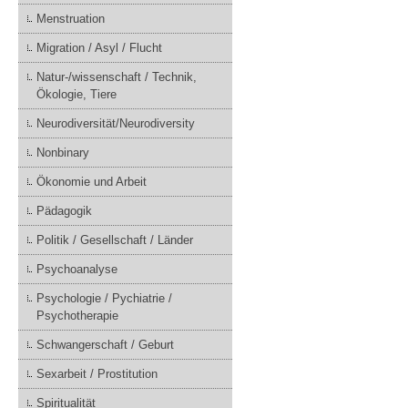
Menstruation
Migration / Asyl / Flucht
Natur-/wissenschaft / Technik,
Ökologie, Tiere
Neurodiversität/Neurodiversity
Nonbinary
Ökonomie und Arbeit
Pädagogik
Politik / Gesellschaft / Länder
Psychoanalyse
Psychologie / Pychiatrie /
Psychotherapie
Schwangerschaft / Geburt
Sexarbeit / Prostitution
Spiritualität