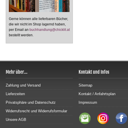
Gerne können alle lieferbaren Bücher,
die wir nicht im Shop lagernd haben,
per Email an
buchhandlung@chicklit.at
bestellt werden.
Mehr über...
Kontakt und Infos
Zahlung und Versand
Sitemap
Lieferzeiten
Kontakt / Anfahrtsplan
Privatsphäre und Datenschutz
Impressum
Widerrufsrecht und Widerrufsformular
Unsere AGB