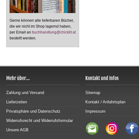
Gerne können alle lieferbaren Bücher,
die wir nicht im Shop lagernd haben,
per Email an
buchhandlung@chicklit.at
bestellt werden.
Mehr über...
Kontakt und Infos
Zahlung und Versand
Sitemap
Lieferzeiten
Kontakt / Anfahrtsplan
Privatsphäre und Datenschutz
Impressum
Widerrufsrecht und Widerrufsformular
Unsere AGB