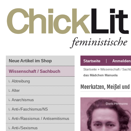
Neue Artikel im Shop
Startseite
Anmelden
Startseite
»
Wissenschaft / Sach
Wissenschaft / Sachbuch
das Mädchen Manuela
Abtreibung
Meerkatzen, Meißel und
Alter
Anarchismus
Anti-/Faschismus/NS
Anti-/Rassismus / Antisemitismus
Anti-/Sexismus