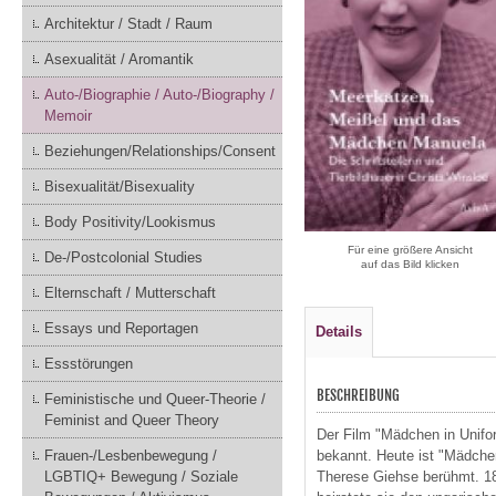
Architektur / Stadt / Raum
Asexualität / Aromantik
Auto-/Biographie / Auto-/Biography /
Memoir
Beziehungen/Relationships/Consent
Bisexualität/Bisexuality
Body Positivity/Lookismus
Für eine größere Ansicht
De-/Postcolonial Studies
auf das Bild klicken
Elternschaft / Mutterschaft
Essays und Reportagen
Details
Essstörungen
BESCHREIBUNG
Feministische und Queer-Theorie /
Feminist and Queer Theory
Der Film "Mädchen in Unifo
bekannt. Heute ist "Mädchen
Frauen-/Lesbenbewegung /
Therese Giehse berühmt. 18
LGBTIQ+ Bewegung / Soziale