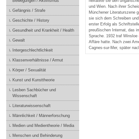
heiratete sie den ungarisch
Bewegungen / Aktivismus
und Wien. Nach ihrer Scheid
Gefängnis / Strafe
Münchener Literaturszene g
sie sich dem Schreiben und 
Geschichte / History
erster Erfolg als Schriftste
preußischen Internat, das i
Gesundheit und Krankheit / Health
Sprache. 1932 traf Winsloe 
Gewalt
Affäre hatte. Nach zwei Ame
Cagnes-sur-Mer, später nac
Intergeschlechtlichkeit
Klassenverhältnisse / Armut
Körper / Sexualität
Kunst und Kunsttheorie
Lesben Sachbücher und
Wissenschaft
Literaturwissenschaft
Männlichkeit / Männerforschung
Medien und Medientheorie / Media
Menschen und Behinderung