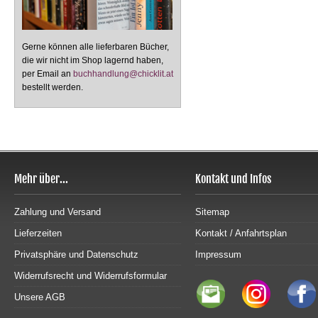
Gerne können alle lieferbaren Bücher,
die wir nicht im Shop lagernd haben,
per Email an
buchhandlung@chicklit.at
bestellt werden.
Mehr über...
Kontakt und Infos
Zahlung und Versand
Sitemap
Lieferzeiten
Kontakt / Anfahrtsplan
Privatsphäre und Datenschutz
Impressum
Widerrufsrecht und Widerrufsformular
Unsere AGB