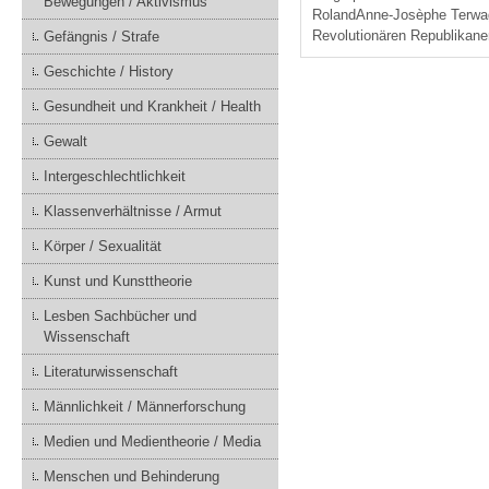
Bewegungen / Aktivismus
RolandAnne-Josèphe Terwag
Revolutionären Republikane
Gefängnis / Strafe
Geschichte / History
Gesundheit und Krankheit / Health
Gewalt
Intergeschlechtlichkeit
Klassenverhältnisse / Armut
Körper / Sexualität
Kunst und Kunsttheorie
Lesben Sachbücher und
Wissenschaft
Literaturwissenschaft
Männlichkeit / Männerforschung
Medien und Medientheorie / Media
Menschen und Behinderung