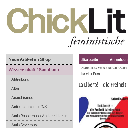
Neue Artikel im Shop
Startseite
Anmelden
Startseite
»
Wissenschaft / Sach
Wissenschaft / Sachbuch
ist eine Frau
Abtreibung
La Liberté - die Freiheit 
Alter
Anarchismus
Anti-/Faschismus/NS
Anti-/Rassismus / Antisemitismus
Anti-/Sexismus