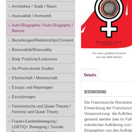
Architektur / Stadt / Raum
Asexualität / Aromantik
Auto-/Biographie / Auto-/Biography /
Memoir
Beziehungen/Relationships/Consent
Bisexualität/Bisexuality
Für eine größere Ansicht
auf das Bild klicken
Body Positivity/Lookismus
De-/Postcolonial Studies
Details
Elternschaft / Mutterschaft
Essays und Reportagen
BESCHREIBUNG
Essstörungen
Die Französische Revolution 
Feministische und Queer-Theorie /
Entwicklung der Französisc
Feminist and Queer Theory
Voraussetzung: die Aufklär
genannt werden (wie im Fall
Frauen-/Lesbenbewegung /
männlichen Aufklärung von F
LGBTIQ+ Bewegung / Soziale
Biographien von:den Aufkl