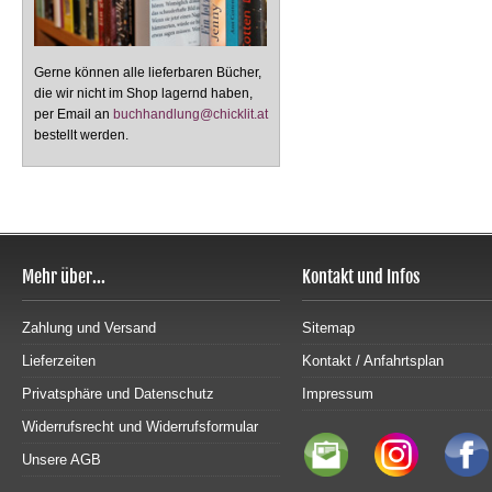
Gerne können alle lieferbaren Bücher,
die wir nicht im Shop lagernd haben,
per Email an
buchhandlung@chicklit.at
bestellt werden.
Mehr über...
Kontakt und Infos
Zahlung und Versand
Sitemap
Lieferzeiten
Kontakt / Anfahrtsplan
Privatsphäre und Datenschutz
Impressum
Widerrufsrecht und Widerrufsformular
Unsere AGB