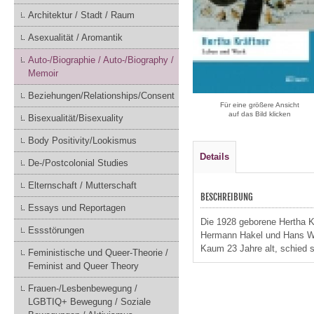
Architektur / Stadt / Raum
Asexualität / Aromantik
Auto-/Biographie / Auto-/Biography /
Memoir
Beziehungen/Relationships/Consent
Für eine größere Ansicht
auf das Bild klicken
Bisexualität/Bisexuality
Body Positivity/Lookismus
Details
De-/Postcolonial Studies
Elternschaft / Mutterschaft
BESCHREIBUNG
Essays und Reportagen
Die 1928 geborene Hertha Kr
Essstörungen
Hermann Hakel und Hans Wei
Kaum 23 Jahre alt, schied 
Feministische und Queer-Theorie /
Feminist and Queer Theory
Frauen-/Lesbenbewegung /
LGBTIQ+ Bewegung / Soziale