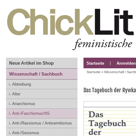
Neue Artikel im Shop
Startseite
Anmelden
Startseite
»
Wissenschaft / Sach
Wissenschaft / Sachbuch
Abtreibung
Das Tagebuch der Rywka
Alter
Anarchismus
Anti-/Faschismus/NS
Anti-/Rassismus / Antisemitismus
Anti-/Sexismus