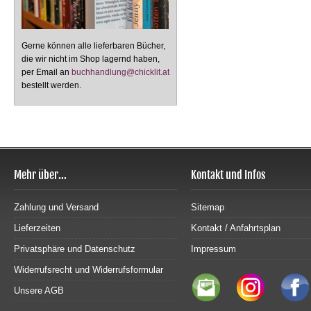
Gerne können alle lieferbaren Bücher,
die wir nicht im Shop lagernd haben,
per Email an
buchhandlung@chicklit.at
bestellt werden.
Mehr über...
Kontakt und Infos
Zahlung und Versand
Sitemap
Lieferzeiten
Kontakt / Anfahrtsplan
Privatsphäre und Datenschutz
Impressum
Widerrufsrecht und Widerrufsformular
Unsere AGB