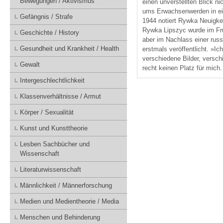
Bewegungen / Aktivismus
einen unverstellten Blick n
ums Erwachsenwerden in ei
Gefängnis / Strafe
1944 notiert Rywka Neuigk
Rywka Lipszyc wurde im Frü
Geschichte / History
aber im Nachlass einer rus
Gesundheit und Krankheit / Health
erstmals veröffentlicht. »Ic
verschiedene Bilder, verschi
Gewalt
recht keinen Platz für mich
Intergeschlechtlichkeit
Klassenverhältnisse / Armut
Körper / Sexualität
Kunst und Kunsttheorie
Lesben Sachbücher und
Wissenschaft
Literaturwissenschaft
Männlichkeit / Männerforschung
Medien und Medientheorie / Media
Menschen und Behinderung