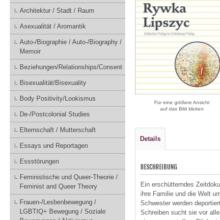
Architektur / Stadt / Raum
Asexualität / Aromantik
Auto-/Biographie / Auto-/Biography /
Memoir
Beziehungen/Relationships/Consent
Bisexualität/Bisexuality
Body Positivity/Lookismus
Für eine größere Ansicht
auf das Bild klicken
De-/Postcolonial Studies
Elternschaft / Mutterschaft
Details
Essays und Reportagen
Essstörungen
BESCHREIBUNG
Feministische und Queer-Theorie /
Ein erschütterndes Zeitdok
Feminist and Queer Theory
ihre Familie und die Welt 
Frauen-/Lesbenbewegung /
Schwester werden deportier
LGBTIQ+ Bewegung / Soziale
Schreiben sucht sie vor all