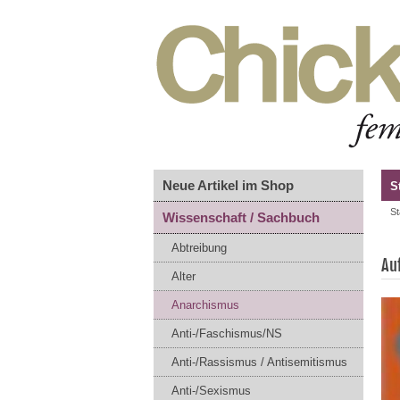
Neue Artikel im Shop
S
St
Wissenschaft / Sachbuch
Abtreibung
Au
Alter
Anarchismus
Anti-/Faschismus/NS
Anti-/Rassismus / Antisemitismus
Anti-/Sexismus