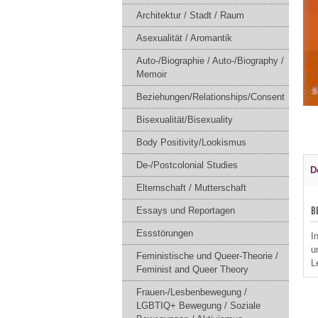
Architektur / Stadt / Raum
Asexualität / Aromantik
Auto-/Biographie / Auto-/Biography /
Memoir
Beziehungen/Relationships/Consent
Bisexualität/Bisexuality
Body Positivity/Lookismus
De-/Postcolonial Studies
D
Elternschaft / Mutterschaft
Essays und Reportagen
B
Essstörungen
I
u
Feministische und Queer-Theorie /
L
Feminist and Queer Theory
Frauen-/Lesbenbewegung /
LGBTIQ+ Bewegung / Soziale