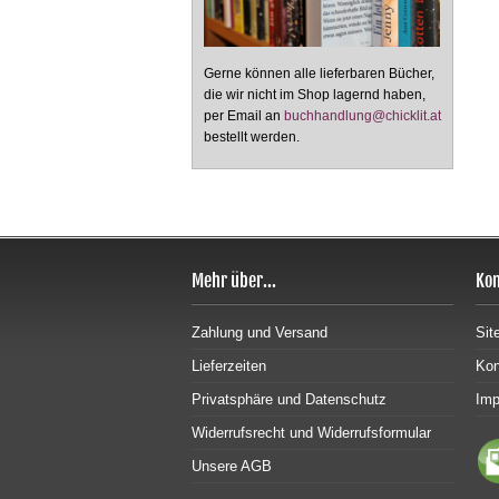
Gerne können alle lieferbaren Bücher,
die wir nicht im Shop lagernd haben,
per Email an
buchhandlung@chicklit.at
bestellt werden.
Mehr über...
Kon
Zahlung und Versand
Sit
Lieferzeiten
Kon
Privatsphäre und Datenschutz
Im
Widerrufsrecht und Widerrufsformular
Unsere AGB