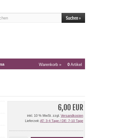
sa
Warenkorb »
0
Artikel
6,00 EUR
inkl. 10 % MwSt. zzgl.
Versandkosten
Lieferzeit:
AT: 3-4 Tage / DE: 7-10 Tage