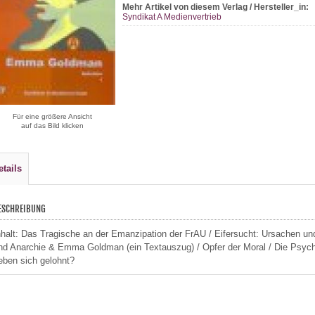
Mehr Artikel von diesem Verlag / Hersteller_in:
Syndikat A Medienvertrieb
Für eine größere Ansicht
auf das Bild klicken
etails
ESCHREIBUNG
nhalt: Das Tragische an der Emanzipation der FrAU / Eifersucht: Ursachen un
nd Anarchie & Emma Goldman (ein Textauszug) / Opfer der Moral / Die Psycho
eben sich gelohnt?