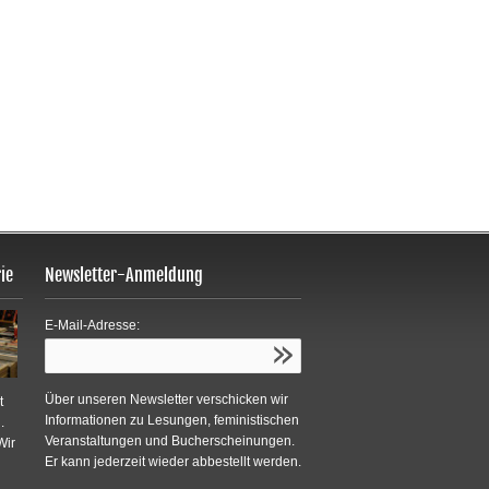
ie
Newsletter-Anmeldung
E-Mail-Adresse:
Über unseren Newsletter verschicken wir
t
Informationen zu Lesungen, feministischen
.
Veranstaltungen und Bucherscheinungen.
Wir
Er kann jederzeit wieder abbestellt werden.