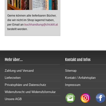
Gerne können alle lieferbaren Bücher,
die wir nicht im Shop lagernd haben,
per Email an
buchhandlung@chicklit.at
bestellt werden.
Mehr über...
Kontakt und Infos
Zahlung und Versand
Sitemap
Lieferzeiten
Kontakt / Anfahrtsplan
Privatsphäre und Datenschutz
Impressum
Widerrufsrecht und Widerrufsformular
Unsere AGB