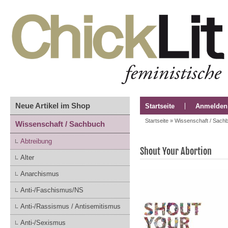
Neue Artikel im Shop
Startseite
Anmelden
Startseite
»
Wissenschaft / Sach
Wissenschaft / Sachbuch
Abtreibung
Shout Your Abortion
Alter
Anarchismus
Anti-/Faschismus/NS
Anti-/Rassismus / Antisemitismus
Anti-/Sexismus