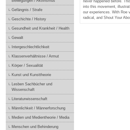
Bewegungen / Aktivismus
never happened before. This
into this movement, illustra
Gefängnis / Strafe
our experiences. With Roe v
radical, and Shout Your Abo
Geschichte / History
Gesundheit und Krankheit / Health
Gewalt
Intergeschlechtlichkeit
Klassenverhältnisse / Armut
Körper / Sexualität
Kunst und Kunsttheorie
Lesben Sachbücher und
Wissenschaft
Literaturwissenschaft
Männlichkeit / Männerforschung
Medien und Medientheorie / Media
Menschen und Behinderung