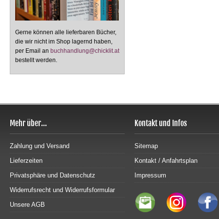
Gerne können alle lieferbaren Bücher,
die wir nicht im Shop lagernd haben,
per Email an
buchhandlung@chicklit.at
bestellt werden.
Mehr über...
Kontakt und Infos
Zahlung und Versand
Sitemap
Lieferzeiten
Kontakt / Anfahrtsplan
Privatsphäre und Datenschutz
Impressum
Widerrufsrecht und Widerrufsformular
Unsere AGB