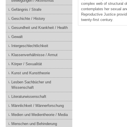
Bewegungen / Aktivismus
complex web of structural o
contemplates her sexual and 
Gefängnis / Strafe
Reproductive Justice provid
Geschichte / History
twenty-first century.
Gesundheit und Krankheit / Health
Gewalt
Intergeschlechtlichkeit
Klassenverhältnisse / Armut
Körper / Sexualität
Kunst und Kunsttheorie
Lesben Sachbücher und
Wissenschaft
Literaturwissenschaft
Männlichkeit / Männerforschung
Medien und Medientheorie / Media
Menschen und Behinderung