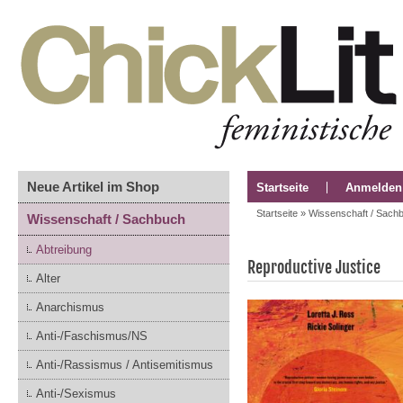
Neue Artikel im Shop
Startseite
Anmelden
Startseite
»
Wissenschaft / Sach
Wissenschaft / Sachbuch
Abtreibung
Reproductive Justice
Alter
Anarchismus
Anti-/Faschismus/NS
Anti-/Rassismus / Antisemitismus
Anti-/Sexismus