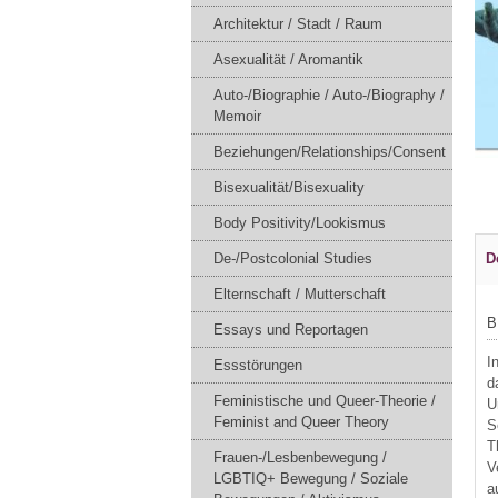
Architektur / Stadt / Raum
Asexualität / Aromantik
Auto-/Biographie / Auto-/Biography /
Memoir
Beziehungen/Relationships/Consent
Bisexualität/Bisexuality
Body Positivity/Lookismus
D
De-/Postcolonial Studies
Elternschaft / Mutterschaft
B
Essays und Reportagen
I
Essstörungen
d
Feministische und Queer-Theorie /
U
Feminist and Queer Theory
S
T
Frauen-/Lesbenbewegung /
V
LGBTIQ+ Bewegung / Soziale
a