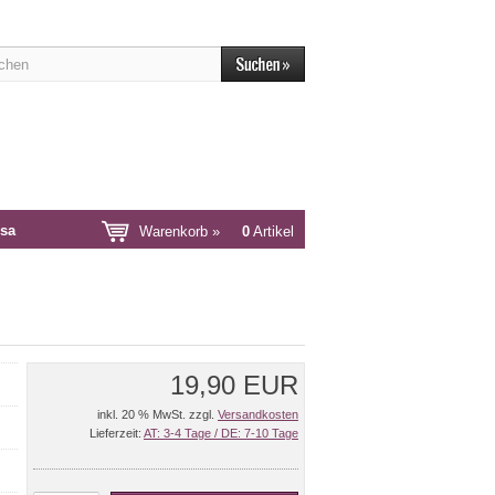
sa
Warenkorb »
0
Artikel
19,90 EUR
inkl. 20 % MwSt. zzgl.
Versandkosten
Lieferzeit:
AT: 3-4 Tage / DE: 7-10 Tage