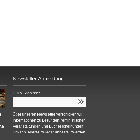
Newsletter-Anmeldung
E-Mail-Adresse:
Über unseren Newsletter verschicken wir
t
Informationen zu Lesungen, feministischen
.
Veranstaltungen und Bucherscheinungen.
Wir
Er kann jederzeit wieder abbestellt werden.