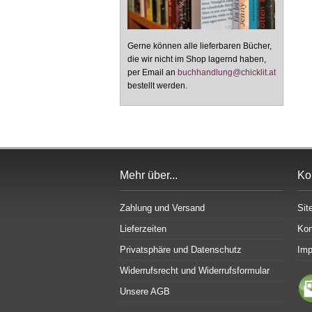
Gerne können alle lieferbaren Bücher,
die wir nicht im Shop lagernd haben,
per Email an
buchhandlung@chicklit.at
bestellt werden.
Mehr über...
Ko
Zahlung und Versand
Sit
Lieferzeiten
Kon
Privatsphäre und Datenschutz
Im
Widerrufsrecht und Widerrufsformular
Unsere AGB