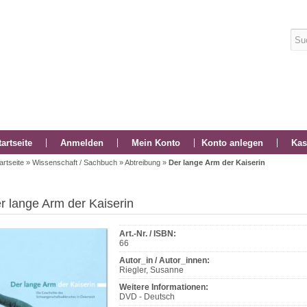
tartseite
Anmelden
Mein Konto
Konto anlegen
Kas
artseite
»
Wissenschaft / Sachbuch
»
Abtreibung
»
Der lange Arm der Kaiserin
r lange Arm der Kaiserin
Art.-Nr. / ISBN:
66
Autor_in / Autor_innen:
Riegler, Susanne
Weitere Informationen:
DVD - Deutsch