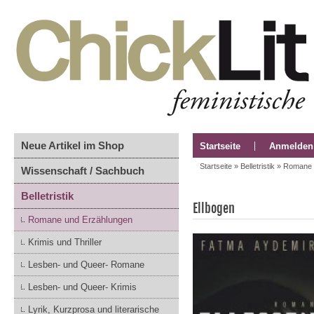
Neue Artikel im Shop
Startseite
Anmelden
Startseite
»
Belletristik
»
Romane 
Wissenschaft / Sachbuch
Belletristik
Ellbogen
Romane und Erzählungen
Krimis und Thriller
Lesben- und Queer- Romane
Lesben- und Queer- Krimis
Lyrik, Kurzprosa und literarische