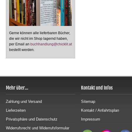
Gerne können alle lieferbaren Bücher,
die wir nicht im Shop lagernd haben,
per Email an
buchhandlung@chicklit.at
bestellt werden.
Mehr über...
Kontakt und Infos
Zahlung und Versand
Sitemap
Lieferzeiten
Kontakt / Anfahrtsplan
Privatsphäre und Datenschutz
Impressum
Widerrufsrecht und Widerrufsformular