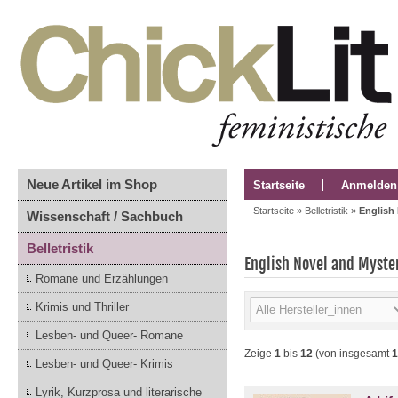
Neue Artikel im Shop
Startseite
Anmelden
Startseite
»
Belletristik
»
English
Wissenschaft / Sachbuch
Belletristik
English Novel and Myste
Romane und Erzählungen
Krimis und Thriller
Lesben- und Queer- Romane
Zeige
1
bis
12
(von insgesamt
1
Lesben- und Queer- Krimis
Lyrik, Kurzprosa und literarische