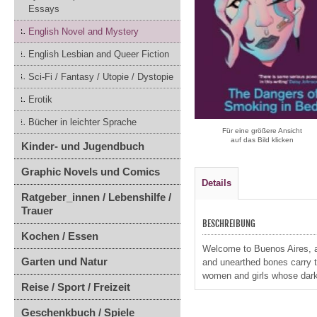
Essays
English Novel and Mystery
English Lesbian and Queer Fiction
Sci-Fi / Fantasy / Utopie / Dystopie
Erotik
Bücher in leichter Sprache
Für eine größere Ansicht
auf das Bild klicken
Kinder- und Jugendbuch
Graphic Novels und Comics
Details
Ratgeber_innen / Lebenshilfe /
Trauer
BESCHREIBUNG
Kochen / Essen
Welcome to Buenos Aires, a
Garten und Natur
and unearthed bones carry ter
women and girls whose dark 
Reise / Sport / Freizeit
Geschenkbuch / Spiele