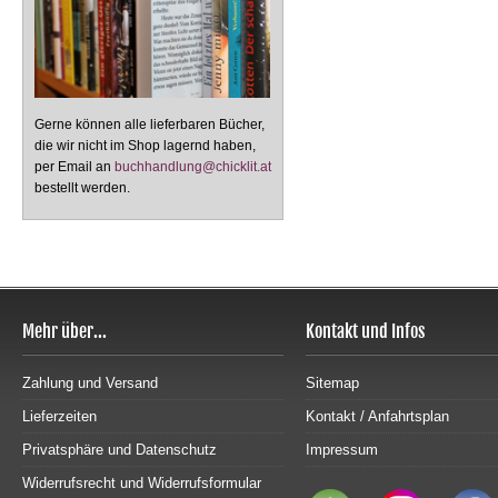
Gerne können alle lieferbaren Bücher,
die wir nicht im Shop lagernd haben,
per Email an
buchhandlung@chicklit.at
bestellt werden.
Mehr über...
Kontakt und Infos
Zahlung und Versand
Sitemap
Lieferzeiten
Kontakt / Anfahrtsplan
Privatsphäre und Datenschutz
Impressum
Widerrufsrecht und Widerrufsformular