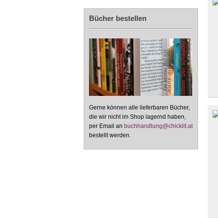
Bücher bestellen
Gerne können alle lieferbaren Bücher,
die wir nicht im Shop lagernd haben,
per Email an
buchhandlung@chicklit.at
bestellt werden.