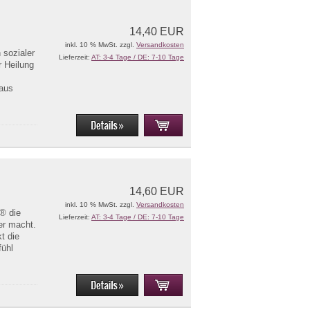
14,40 EUR
inkl. 10 % MwSt. zzgl.
Versandkosten
 sozialer
Lieferzeit:
AT: 3-4 Tage / DE: 7-10 Tage
r Heilung
 aus
14,60 EUR
inkl. 10 % MwSt. zzgl.
Versandkosten
® die
Lieferzeit:
AT: 3-4 Tage / DE: 7-10 Tage
er macht.
t die
ühl