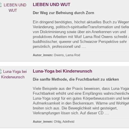
LIEBEN UND WUT
Der Weg zur Befreiung durch Zorn
Ein dringend benötigtes, höchst aktuelles Buch zu Wegen
Veränderung, politisch-spirituellerTransformation und tiefe
von Diskriminierung sowie über ein Anerkennen von und
produktives Arbeiten mit Wut! Lama Rod Owens schreibt
buddhistischer, queerer und Schwarzer Perspektive sehr
persönlich, professionell und ....
Autor_innen:
Owens, Lama Rod
Luna-Yoga bei Kinderwunsch
Die sanfte Methode, die Fruchtbarkeit zu stärken
Viele Beispiele aus der Praxis beweisen, dass Luna-Yoga
Fruchtbarkeit erhöht und eine Empfängnis wahrscheinlich
Luna-Yoga sorgt für ein gutes Körperbewusstsein und lenk
Aufmerksamkeit in den Beckenraum. Wärme und Wohlgef
breiten sich aus. Die Beweglichkeit wird gesteigert,
Verkrampfungen lösen sich. Auf dieser CD ....
Autor_innen:
Ohlig, Adelheid