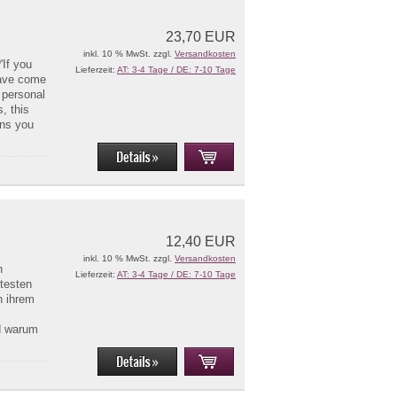
23,70 EUR
inkl. 10 % MwSt. zzgl.
Versandkosten
'If you
Lieferzeit:
AT: 3-4 Tage / DE: 7-10 Tage
have come
d personal
, this
ns you
12,40 EUR
inkl. 10 % MwSt. zzgl.
Versandkosten
n
Lieferzeit:
AT: 3-4 Tage / DE: 7-10 Tage
 testen
n ihrem
nd warum