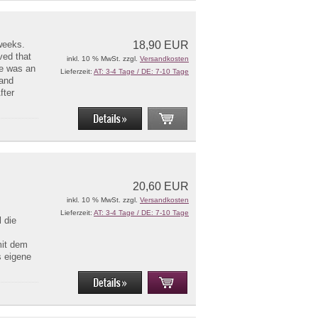
 weeks.
18,90 EUR
ved that
inkl. 10 % MwSt. zzgl.
Versandkosten
ce was an
Lieferzeit:
AT: 3-4 Tage / DE: 7-10 Tage
 and
fter
20,60 EUR
inkl. 10 % MwSt. zzgl.
Versandkosten
Lieferzeit:
AT: 3-4 Tage / DE: 7-10 Tage
 die
mit dem
s eigene