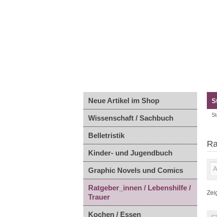
Neue Artikel im Shop
S
St
Wissenschaft / Sachbuch
Belletristik
Ra
Kinder- und Jugendbuch
Graphic Novels und Comics
Ratgeber_innen / Lebenshilfe /
Zei
Trauer
Kochen / Essen