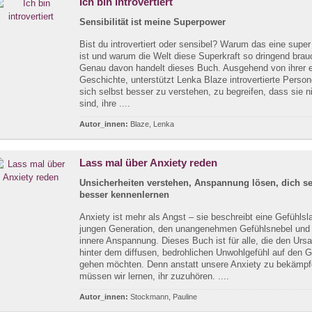
Ich bin introvertiert
Sensibilität ist meine Superpower
Bist du introvertiert oder sensibel? Warum das eine supe
ist und warum die Welt diese Superkraft so dringend brau
Genau davon handelt dieses Buch. Ausgehend von ihrer 
Geschichte, unterstützt Lenka Blaze introvertierte Person
sich selbst besser zu verstehen, zu begreifen, dass sie ni
sind, ihre ....
Autor_innen:
Blaze, Lenka
Lass mal über Anxiety reden
Unsicherheiten verstehen, Anspannung lösen, dich se
besser kennenlernen
Anxiety ist mehr als Angst – sie beschreibt eine Gefühlsl
jungen Generation, den unangenehmen Gefühlsnebel und 
innere Anspannung. Dieses Buch ist für alle, die den Urs
hinter dem diffusen, bedrohlichen Unwohlgefühl auf den 
gehen möchten. Denn anstatt unsere Anxiety zu bekämpf
müssen wir lernen, ihr zuzuhören. ....
Autor_innen:
Stockmann, Pauline