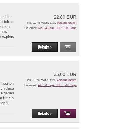
ionship
22,80 EUR
it takes
inkl. 10 % MwSt. zzgl.
Versandkosten
ces on
Lieferzeit:
AT: 3-4 Tage / DE: 7-10 Tage
e new
o explore
35,00 EUR
inkl. 10 % MwSt. zzgl.
Versandkosten
Antworten
Lieferzeit:
AT: 3-4 Tage / DE: 7-10 Tage
dich dazu
Sie geben
n für ein
ungen.