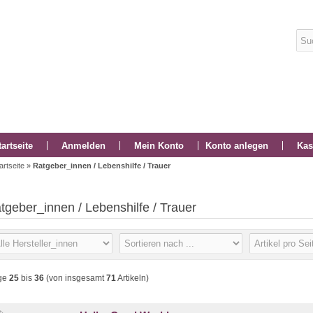
tartseite
Anmelden
Mein Konto
Konto anlegen
Kas
artseite
»
Ratgeber_innen / Lebenshilfe / Trauer
tgeber_innen / Lebenshilfe / Trauer
ge
25
bis
36
(von insgesamt
71
Artikeln)