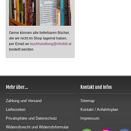
Gerne können alle lieferbaren Bücher,
die wir nicht im Shop lagernd haben,
per Email an
buchhandlung@chicklit.at
bestellt werden.
Mehr über...
Kontakt und Infos
Zahlung und Versand
Sitemap
Lieferzeiten
Kontakt / Anfahrtsplan
Privatsphäre und Datenschutz
Impressum
Widerrufsrecht und Widerrufsformular