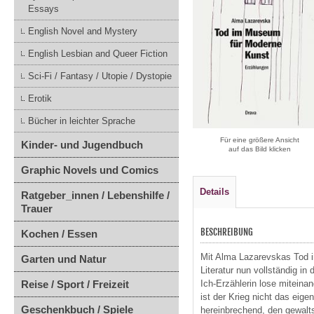
Essays
English Novel and Mystery
English Lesbian and Queer Fiction
Sci-Fi / Fantasy / Utopie / Dystopie
Erotik
Bücher in leichter Sprache
Für eine größere Ansicht
Kinder- und Jugendbuch
auf das Bild klicken
Graphic Novels und Comics
Details
Ratgeber_innen / Lebenshilfe /
Trauer
BESCHREIBUNG
Kochen / Essen
Mit Alma Lazarevskas Tod i
Garten und Natur
Literatur nun vollständig i
Reise / Sport / Freizeit
Ich-Erzählerin lose mitein
ist der Krieg nicht das eige
Geschenkbuch / Spiele
hereinbrechend, den gewalts