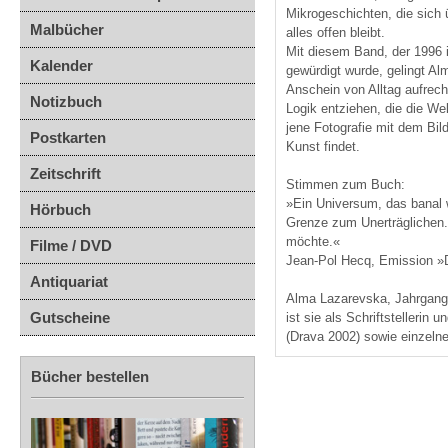
Mikrogeschichten, die sich 
Malbücher
alles offen bleibt.
Mit diesem Band, der 1996 
Kalender
gewürdigt wurde, gelingt Al
Anschein von Alltag aufrec
Notizbuch
Logik entziehen, die die Wel
jene Fotografie mit dem Bil
Postkarten
Kunst findet.
Zeitschrift
Stimmen zum Buch:
»Ein Universum, das banal w
Hörbuch
Grenze zum Unerträglichen.
möchte.«
Filme / DVD
Jean-Pol Hecq, Emission »D
Antiquariat
Alma Lazarevska, Jahrgang 
Gutscheine
ist sie als Schriftstellerin
(Drava 2002) sowie einzelne
Bücher bestellen