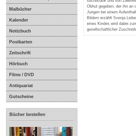
suchtkrank und von Zweifel
Obhut gegeben, der ihn an d
Malbücher
Jungen bei einem Aufenthalt
Bildern erzählt Svenja Leib
Kalender
eines Kindes wird dabei zum
gesellschaftlicher Zuschre
Notizbuch
Postkarten
Zeitschrift
Hörbuch
Filme / DVD
Antiquariat
Gutscheine
Bücher bestellen