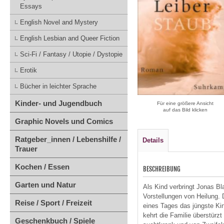
Essays
English Novel and Mystery
English Lesbian and Queer Fiction
Sci-Fi / Fantasy / Utopie / Dystopie
Erotik
Bücher in leichter Sprache
Kinder- und Jugendbuch
Für eine größere Ansicht
auf das Bild klicken
Graphic Novels und Comics
Ratgeber_innen / Lebenshilfe /
Details
Trauer
Kochen / Essen
BESCHREIBUNG
Garten und Natur
Als Kind verbringt Jonas Bla
Vorstellungen von Heilung. 
Reise / Sport / Freizeit
eines Tages das jüngste Kin
kehrt die Familie überstürz
Geschenkbuch / Spiele