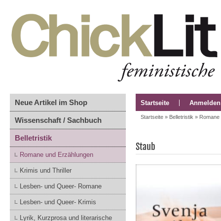
Neue Artikel im Shop
Startseite
Anmelden
Startseite
»
Belletristik
»
Romane 
Wissenschaft / Sachbuch
Belletristik
Staub
Romane und Erzählungen
Krimis und Thriller
Lesben- und Queer- Romane
Lesben- und Queer- Krimis
Lyrik, Kurzprosa und literarische