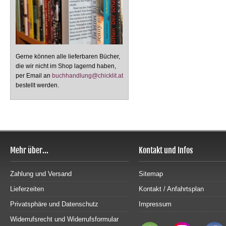
Gerne können alle lieferbaren Bücher,
die wir nicht im Shop lagernd haben,
per Email an
buchhandlung@chicklit.at
bestellt werden.
Mehr über...
Kontakt und Infos
Zahlung und Versand
Sitemap
Lieferzeiten
Kontakt / Anfahrtsplan
Privatsphäre und Datenschutz
Impressum
Widerrufsrecht und Widerrufsformular