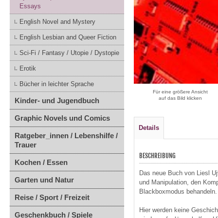
Essays
English Novel and Mystery
English Lesbian and Queer Fiction
Sci-Fi / Fantasy / Utopie / Dystopie
Erotik
Bücher in leichter Sprache
Für eine größere Ansicht
auf das Bild klicken
Kinder- und Jugendbuch
Graphic Novels und Comics
Details
Ratgeber_innen / Lebenshilfe /
Trauer
BESCHREIBUNG
Kochen / Essen
Das neue Buch von Liesl Uj
Garten und Natur
und Manipulation, den Komp
Blackboxmodus behandeln.
Reise / Sport / Freizeit
Hier werden keine Geschich
Geschenkbuch / Spiele