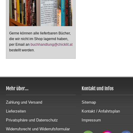
Gerne können alle lieferbaren Bücher,
die wir nicht im Shop lagernd haben,
per Email an
buchhandlung@chicklit.at
bestellt werden.
Mehr über...
Kontakt und Infos
Zahlung und Versand
Sitemap
Lieferzeiten
Kontakt / Anfahrtsplan
Privatsphäre und Datenschutz
Impressum
Widerrufsrecht und Widerrufsformular