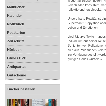
wieder aufzulösen helfen. H
verschieden konsistent, ver
Malbücher
reflektierend, erschreckt, n
Kalender
Unsere harte Realität ist ein
Supermarkt, Copyshop oder U
Notizbuch
Leben und Emotionen.
Postkarten
Liesl Ujvarys Texte – anges
Zeitschrift
Individuum auf seiner Reise 
Schichten von Reflexionen ü
Hörbuch
sich aus. Wir suchen Verst
zur Verfügung gestellt werde
Filme / DVD
gültigen Codes wurzeln.«
Antiquariat
Gutscheine
Bücher bestellen