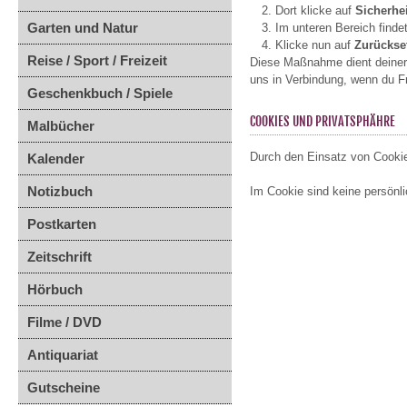
Dort klicke auf
Sicherhe
Garten und Natur
Im unteren Bereich finde
Klicke nun auf
Zurückse
Reise / Sport / Freizeit
Diese Maßnahme dient deiner S
uns in Verbindung, wenn du F
Geschenkbuch / Spiele
COOKIES UND PRIVATSPHÄHRE
Malbücher
Durch den Einsatz von Cookie
Kalender
Notizbuch
Im Cookie sind keine persönli
Postkarten
Zeitschrift
Hörbuch
Filme / DVD
Antiquariat
Gutscheine