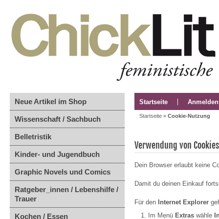
Neue Artikel im Shop
Startseite
Anmelden
Startseite
»
Cookie-Nutzung
Wissenschaft / Sachbuch
Belletristik
Verwendung von Cookies
Kinder- und Jugendbuch
Dein Browser erlaubt keine C
Graphic Novels und Comics
Damit du deinen Einkauf forts
Ratgeber_innen / Lebenshilfe /
Trauer
Für den
Internet Explorer
geh
Im Menü
Extras
wähle
I
Kochen / Essen