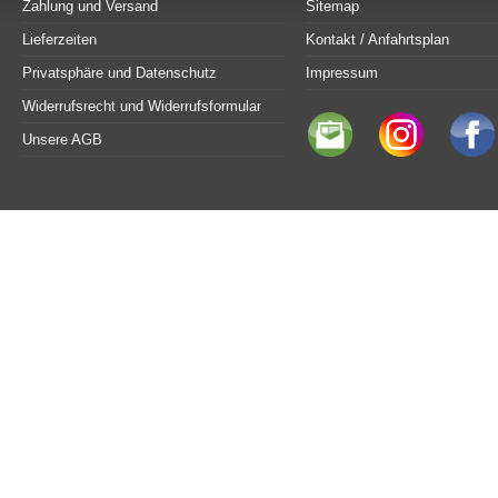
Zahlung und Versand
Sitemap
Lieferzeiten
Kontakt / Anfahrtsplan
Privatsphäre und Datenschutz
Impressum
Widerrufsrecht und Widerrufsformular
Unsere AGB