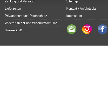
Zahlung und Versand
Sitemap
Lieferzeiten
Kontakt / Anfahrtsplan
Privatsphäre und Datenschutz
Impressum
Widerrufsrecht und Widerrufsformular
Unsere AGB