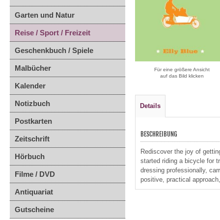
Garten und Natur
Reise / Sport / Freizeit
Geschenkbuch / Spiele
Malbücher
Für eine größere Ansicht
auf das Bild klicken
Kalender
Notizbuch
Details
Postkarten
BESCHREIBUNG
Zeitschrift
Rediscover the joy of getti
Hörbuch
started riding a bicycle for
dressing professionally, carr
Filme / DVD
positive, practical approach
Antiquariat
Gutscheine