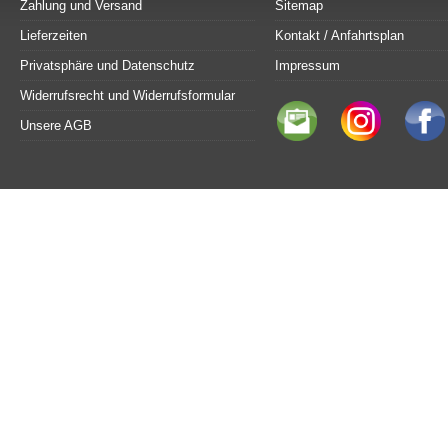
Zahlung und Versand
Sitemap
Lieferzeiten
Kontakt / Anfahrtsplan
Privatsphäre und Datenschutz
Impressum
Widerrufsrecht und Widerrufsformular
Unsere AGB