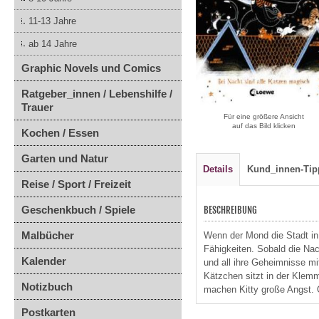
11-13 Jahre
ab 14 Jahre
Graphic Novels und Comics
Ratgeber_innen / Lebenshilfe /
Trauer
Für eine größere Ansicht
auf das Bild klicken
Kochen / Essen
Garten und Natur
Details
Kund_innen-Tip
Reise / Sport / Freizeit
Geschenkbuch / Spiele
BESCHREIBUNG
Malbücher
Wenn der Mond die Stadt in 
Fähigkeiten. Sobald die Nac
Kalender
und all ihre Geheimnisse mi
Kätzchen sitzt in der Klemm
Notizbuch
machen Kitty große Angst. 
Postkarten