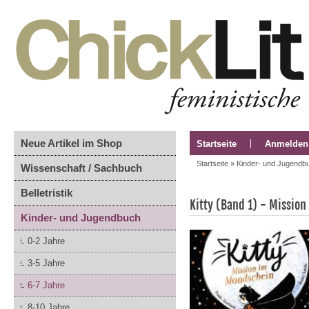
Neue Artikel im Shop
Startseite
Anmelden
Startseite
»
Kinder- und Jugendb
Wissenschaft / Sachbuch
Belletristik
Kitty (Band 1) - Missio
Kinder- und Jugendbuch
0-2 Jahre
3-5 Jahre
6-7 Jahre
8-10 Jahre