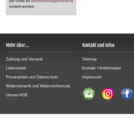
per Email an
buchhandlung@chicklit.at
bestellt werden.
Mehr über...
Kontakt und Infos
Zahlung und Versand
Sitemap
Lieferzeiten
Kontakt / Anfahrtsplan
Privatsphäre und Datenschutz
Impressum
Widerrufsrecht und Widerrufsformular
Unsere AGB