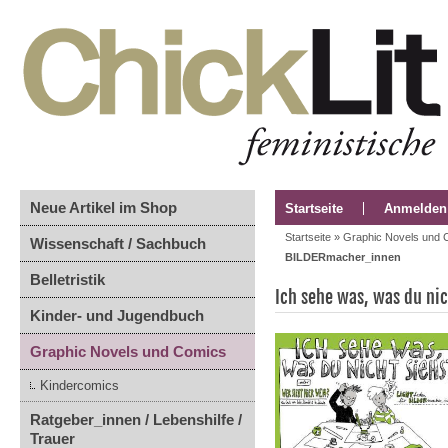
Neue Artikel im Shop
Startseite
Anmelden
Startseite
»
Graphic Novels und 
Wissenschaft / Sachbuch
BILDERmacher_innen
Belletristik
Ich sehe was, was du ni
Kinder- und Jugendbuch
Graphic Novels und Comics
Kindercomics
Ratgeber_innen / Lebenshilfe /
Trauer