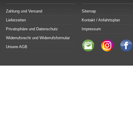
Zahlung und Versand
Sitemap
Lieferzeiten
Kontakt / Anfahrtsplan
Privatsphäre und Datenschutz
Impressum
Widerrufsrecht und Widerrufsformular
Unsere AGB