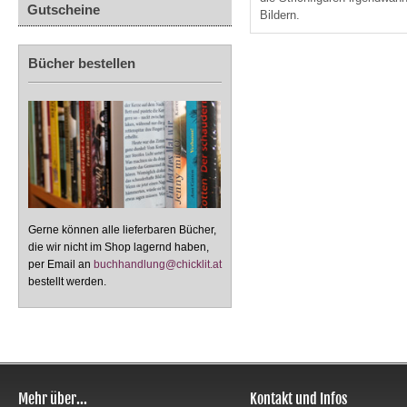
Gutscheine
Bildern.
Bücher bestellen
Gerne können alle lieferbaren Bücher,
die wir nicht im Shop lagernd haben,
per Email an
buchhandlung@chicklit.at
bestellt werden.
Mehr über...
Kontakt und Infos