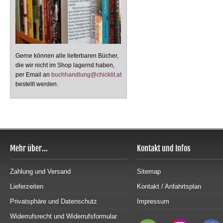
Gerne können alle lieferbaren Bücher,
die wir nicht im Shop lagernd haben,
per Email an
buchhandlung@chicklit.at
bestellt werden.
Mehr über...
Kontakt und Infos
Zahlung und Versand
Sitemap
Lieferzeiten
Kontakt / Anfahrtsplan
Privatsphäre und Datenschutz
Impressum
Widerrufsrecht und Widerrufsformular