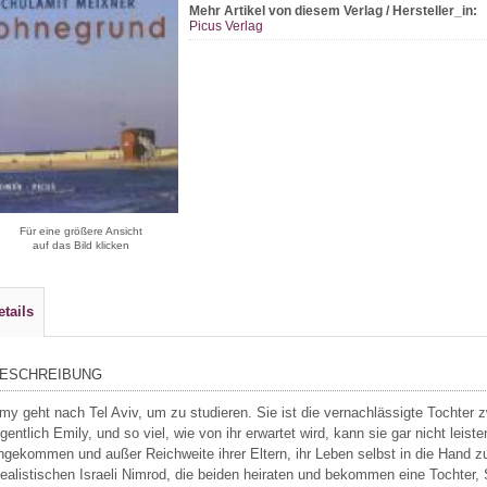
Mehr Artikel von diesem Verlag / Hersteller_in:
Picus Verlag
Für eine größere Ansicht
auf das Bild klicken
etails
ESCHREIBUNG
my geht nach Tel Aviv, um zu studieren. Sie ist die vernachlässigte Tochter 
igentlich Emily, und so viel, wie von ihr erwartet wird, kann sie gar nicht leist
ngekommen und außer Reichweite ihrer Eltern, ihr Leben selbst in die Hand zu
dealistischen Israeli Nimrod, die beiden heiraten und bekommen eine Tochter, S