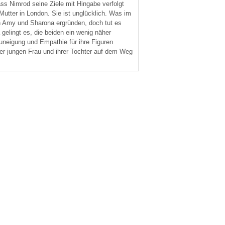
ss Nimrod seine Ziele mit Hingabe verfolgt
Mutter in London. Sie ist unglücklich. Was im
n Amy und Sharona ergründen, doch tut es
gelingt es, die beiden ein wenig näher
uneigung und Empathie für ihre Figuren
er jungen Frau und ihrer Tochter auf dem Weg