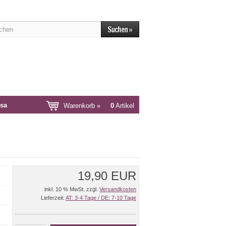
sa
Warenkorb »
0
Artikel
19,90 EUR
inkl. 10 % MwSt. zzgl.
Versandkosten
Lieferzeit:
AT: 3-4 Tage / DE: 7-10 Tage