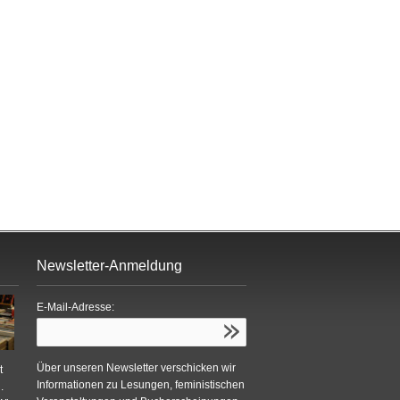
Newsletter-Anmeldung
E-Mail-Adresse:
Über unseren Newsletter verschicken wir
t
Informationen zu Lesungen, feministischen
.