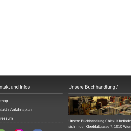
ntakt und Infos
Unsere Buchhandlung /
Bildergalerie
emap
takt / Anfahrtsplan
pressum
Unsere Buchhandlung ChickLit befinde
sich in der Kleeblattgasse 7, 1010 Wien