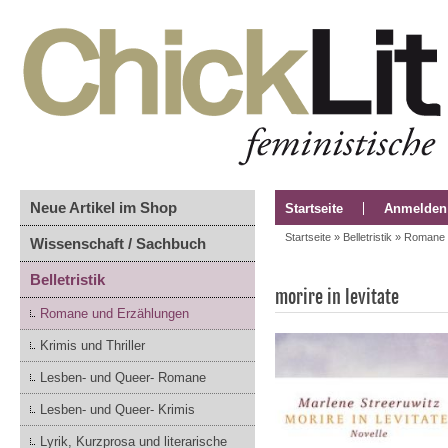
Neue Artikel im Shop
Startseite
Anmelden
Startseite
»
Belletristik
»
Romane 
Wissenschaft / Sachbuch
Belletristik
morire in levitate
Romane und Erzählungen
Krimis und Thriller
Lesben- und Queer- Romane
Lesben- und Queer- Krimis
Lyrik, Kurzprosa und literarische