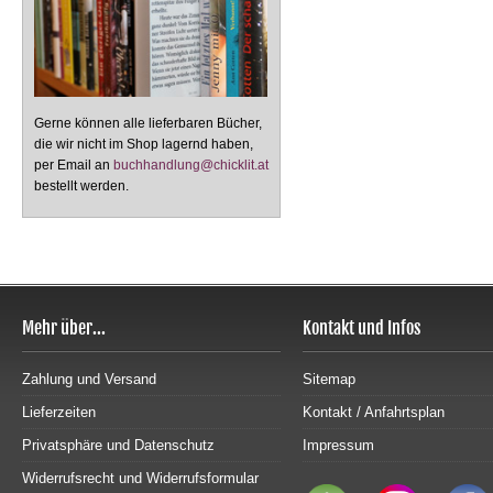
Gerne können alle lieferbaren Bücher,
die wir nicht im Shop lagernd haben,
per Email an
buchhandlung@chicklit.at
bestellt werden.
Mehr über...
Kontakt und Infos
Zahlung und Versand
Sitemap
Lieferzeiten
Kontakt / Anfahrtsplan
Privatsphäre und Datenschutz
Impressum
Widerrufsrecht und Widerrufsformular