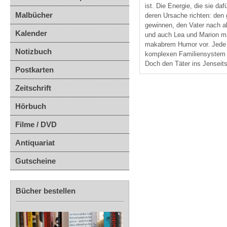
ist. Die Energie, die sie da
Malbücher
deren Ursache richten: den g
gewinnen, den Vater nach a
Kalender
und auch Lea und Marion ma
makabrem Humor vor. Jede de
Notizbuch
komplexen Familiensystem a
Doch den Täter ins Jenseits 
Postkarten
Zeitschrift
Hörbuch
Filme / DVD
Antiquariat
Gutscheine
Bücher bestellen