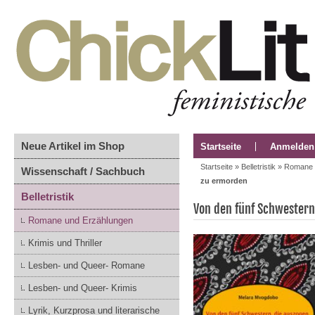
Neue Artikel im Shop
Startseite
Anmelden
Startseite
»
Belletristik
»
Romane 
Wissenschaft / Sachbuch
zu ermorden
Belletristik
Von den fünf Schwestern
Romane und Erzählungen
Krimis und Thriller
Lesben- und Queer- Romane
Lesben- und Queer- Krimis
Lyrik, Kurzprosa und literarische