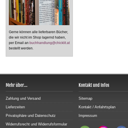
Gerne können alle lieferbaren Bücher,
die wir nicht im Shop lagernd haben,
per Email an
buchhandlung@chicklit.at
bestellt werden.
Mehr über...
Kontakt und Infos
Zahlung und Versand
Sitemap
Lieferzeiten
Kontakt / Anfahrtsplan
Privatsphäre und Datenschutz
Impressum
Widerrufsrecht und Widerrufsformular