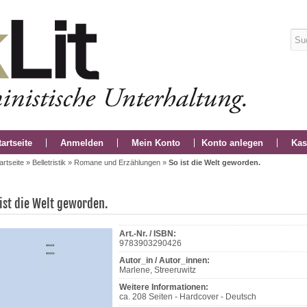
tartseite
Anmelden
Mein Konto
Konto anlegen
Kas
artseite
»
Belletristik
»
Romane und Erzählungen
»
So ist die Welt geworden.
 ist die Welt geworden.
Art.-Nr. / ISBN:
9783903290426
Autor_in / Autor_innen:
Marlene, Streeruwitz
Weitere Informationen:
ca. 208 Seiten - Hardcover - Deutsch