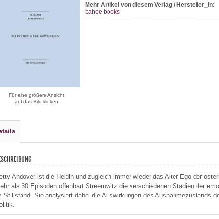
Mehr Artikel von diesem Verlag / Hersteller_in:
bahoe books
Für eine größere Ansicht
auf das Bild klicken
etails
ESCHREIBUNG
etty Andover ist die Heldin und zugleich immer wieder das Alter Ego der öster
ehr als 30 Episoden offenbart Streeruwitz die verschiedenen Stadien der emo
m Stillstand. Sie analysiert dabei die Auswirkungen des Ausnahmezustands d
litik.