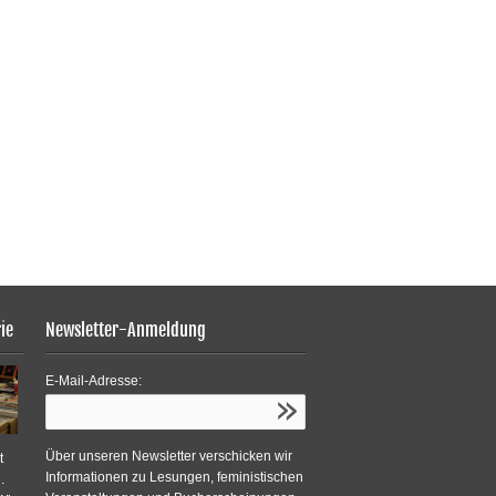
ie
Newsletter-Anmeldung
E-Mail-Adresse:
Über unseren Newsletter verschicken wir
t
Informationen zu Lesungen, feministischen
.