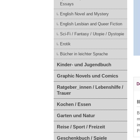
Essays
English Novel and Mystery
English Lesbian and Queer Fiction
Sci-Fi / Fantasy / Utopie / Dystopie
Erotik
Bücher in leichter Sprache
Kinder- und Jugendbuch
Graphic Novels und Comics
D
Ratgeber_innen / Lebenshilfe /
Trauer
B
Kochen / Essen
B
Garten und Natur
m
i
Reise / Sport / Freizeit
Po
Geschenkbuch / Spiele