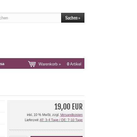
sa
Warenkorb »
0
Artikel
19,00 EUR
inkl. 10 % MwSt. zzgl.
Versandkosten
Lieferzeit:
AT: 3-4 Tage / DE: 7-10 Tage