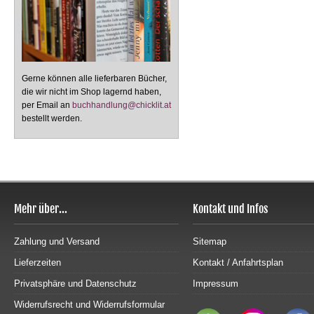
Gerne können alle lieferbaren Bücher,
die wir nicht im Shop lagernd haben,
per Email an
buchhandlung@chicklit.at
bestellt werden.
Mehr über...
Kontakt und Infos
Zahlung und Versand
Sitemap
Lieferzeiten
Kontakt / Anfahrtsplan
Privatsphäre und Datenschutz
Impressum
Widerrufsrecht und Widerrufsformular