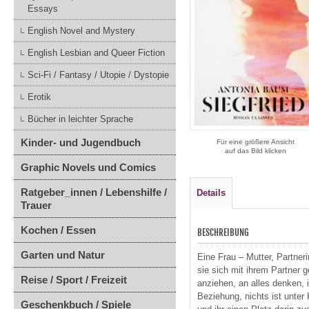
Essays
English Novel and Mystery
English Lesbian and Queer Fiction
Sci-Fi / Fantasy / Utopie / Dystopie
Erotik
Bücher in leichter Sprache
Kinder- und Jugendbuch
Für eine größere Ansicht
auf das Bild klicken
Graphic Novels und Comics
Ratgeber_innen / Lebenshilfe /
Details
Trauer
Kochen / Essen
BESCHREIBUNG
Garten und Natur
Eine Frau – Mutter, Partneri
sie sich mit ihrem Partner g
Reise / Sport / Freizeit
anziehen, an alles denken, 
Beziehung, nichts ist unter 
Geschenkbuch / Spiele