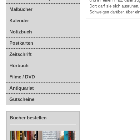
und ihr einen Platz darin zu
Dort darf sie sich ausruhen
Malbücher
Schweigen darüber, über ein
Kalender
Notizbuch
Postkarten
Zeitschrift
Hörbuch
Filme / DVD
Antiquariat
Gutscheine
Bücher bestellen