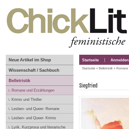
Neue Artikel im Shop
Startseite
Anmelden
Startseite
»
Belletristik
»
Romane 
Wissenschaft / Sachbuch
Belletristik
Siegfried
Romane und Erzählungen
Krimis und Thriller
Lesben- und Queer- Romane
Lesben- und Queer- Krimis
Lyrik, Kurzprosa und literarische