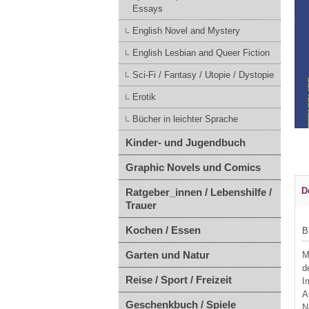
Essays
English Novel and Mystery
English Lesbian and Queer Fiction
Sci-Fi / Fantasy / Utopie / Dystopie
Erotik
Bücher in leichter Sprache
Kinder- und Jugendbuch
Graphic Novels und Comics
D
Ratgeber_innen / Lebenshilfe /
Trauer
Kochen / Essen
B
Garten und Natur
M
d
Reise / Sport / Freizeit
I
A
Geschenkbuch / Spiele
N