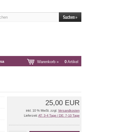
sa
Warenkorb »
0
Artikel
25,00 EUR
inkl. 10 % MwSt. zzgl.
Versandkosten
Lieferzeit:
AT: 3-4 Tage / DE: 7-10 Tage