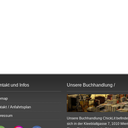
ntakt und Infos
Unsere Buchhandlung /
Bildergalerie
emap
takt / Anfahrtsplan
pressum
Unsere Buchhandlung ChickLit befinde
sich in der Kleeblattgasse 7, 1010 Wien