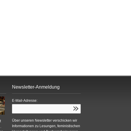
Newsletter-Anmeldung
E-Mail-Adresse:
Über unseren Newsletter verschicken wir
t
Informationen zu Lesungen, feministischen
.