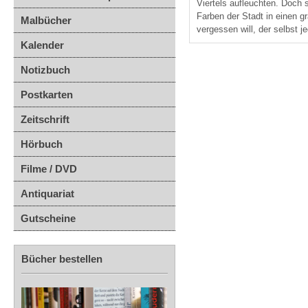
Viertels aufleuchten. Doch s
Farben der Stadt in einen g
Malbücher
vergessen will, der selbst 
Kalender
Notizbuch
Postkarten
Zeitschrift
Hörbuch
Filme / DVD
Antiquariat
Gutscheine
Bücher bestellen