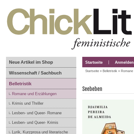
Neue Artikel im Shop
Startseite
Anmelden
Startseite
»
Belletristik
»
Romane 
Wissenschaft / Sachbuch
Belletristik
Seebeben
Romane und Erzählungen
Krimis und Thriller
Lesben- und Queer- Romane
Lesben- und Queer- Krimis
Lyrik, Kurzprosa und literarische