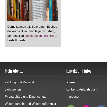
Gerne können alle lieferbaren Bücher,
die wir nicht im Shop lagernd haben,
per Email an
buchhandlung@chicklit.at
bestellt werden.
Mehr über...
Kontakt und Infos
Zahlung und Versand
Sitemap
Lieferzeiten
Kontakt / Anfahrtsplan
Privatsphäre und Datenschutz
Impressum
Widerrufsrecht und Widerrufsformular