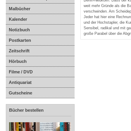
Berlin-Neukölln: Dass der 
weit mehr Gründe als die Ba
Malbücher
verschwinden. Am Scheidepu
Jeder hat hier eine Rechnun
Kalender
und der Hochstapler, die Ku
Sensibel, radikal und mit g
Notizbuch
große Parabel über die Abgr
Postkarten
Zeitschrift
Hörbuch
Filme / DVD
Antiquariat
Gutscheine
Bücher bestellen