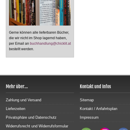
Gerne können alle lieferbaren Bücher,
die wir nicht im Shop lagernd haben,
per Email an
buchhandlung@chicklit.at
bestellt werden.
Mehr über...
Kontakt und Infos
Zahlung und Versand
Sitemap
Lieferzeiten
Kontakt / Anfahrtsplan
Privatsphäre und Datenschutz
Impressum
Widerrufsrecht und Widerrufsformular