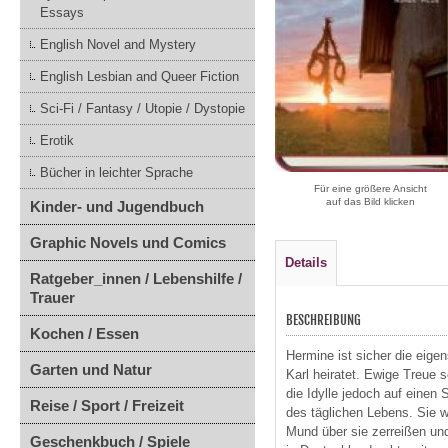
Essays
English Novel and Mystery
English Lesbian and Queer Fiction
Sci-Fi / Fantasy / Utopie / Dystopie
Erotik
Bücher in leichter Sprache
Für eine größere Ansicht
auf das Bild klicken
Kinder- und Jugendbuch
Graphic Novels und Comics
Details
Ratgeber_innen / Lebenshilfe /
Trauer
BESCHREIBUNG
Kochen / Essen
Hermine ist sicher die eigen
Garten und Natur
Karl heiratet. Ewige Treue 
die Idylle jedoch auf einen
Reise / Sport / Freizeit
des täglichen Lebens. Sie w
Mund über sie zerreißen und
Geschenkbuch / Spiele