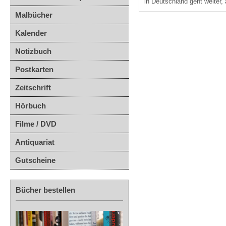
in Deutschland geht weiter, 
Malbücher
Kalender
Notizbuch
Postkarten
Zeitschrift
Hörbuch
Filme / DVD
Antiquariat
Gutscheine
Bücher bestellen