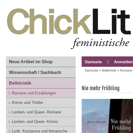
Neue Artikel im Shop
Startseite
Anmelden
Startseite
»
Belletristik
»
Romane 
Wissenschaft / Sachbuch
Belletristik
Nie mehr Frühling
Romane und Erzählungen
Krimis und Thriller
Lesben- und Queer- Romane
Lesben- und Queer- Krimis
Lyrik, Kurzprosa und literarische