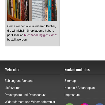
Gerne können alle lieferbaren Bücher,
die wir nicht im Shop lagernd haben,
per Email an
buchhandlung@chicklit.at
bestellt werden.
Mehr über...
Kontakt und Infos
Zahlung und Versand
Sitemap
Lieferzeiten
Kontakt / Anfahrtsplan
Privatsphäre und Datenschutz
Impressum
Widerrufsrecht und Widerrufsformular