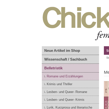
Neue Artikel im Shop
S
St
Wissenschaft / Sachbuch
Belletristik
Me
Romane und Erzählungen
Krimis und Thriller
Lesben- und Queer- Romane
Lesben- und Queer- Krimis
Lyrik, Kurzprosa und literarische