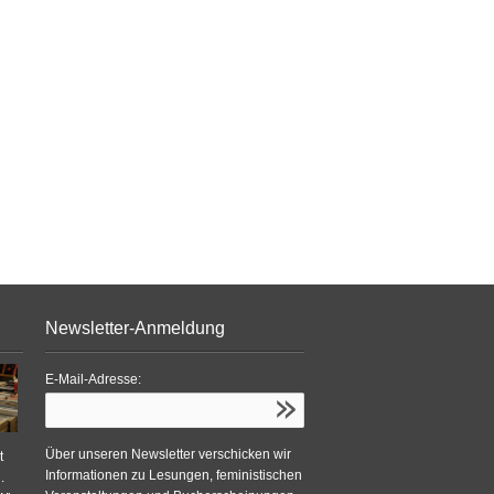
Newsletter-Anmeldung
E-Mail-Adresse:
Über unseren Newsletter verschicken wir
t
Informationen zu Lesungen, feministischen
.