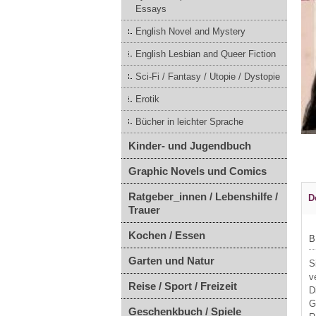
Essays
English Novel and Mystery
English Lesbian and Queer Fiction
Sci-Fi / Fantasy / Utopie / Dystopie
Erotik
Bücher in leichter Sprache
Kinder- und Jugendbuch
Graphic Novels und Comics
Ratgeber_innen / Lebenshilfe /
D
Trauer
Kochen / Essen
B
Garten und Natur
S
v
Reise / Sport / Freizeit
D
G
Geschenkbuch / Spiele