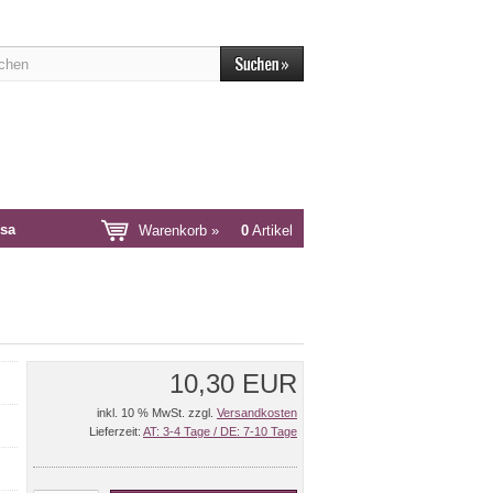
sa
Warenkorb »
0
Artikel
10,30 EUR
inkl. 10 % MwSt. zzgl.
Versandkosten
Lieferzeit:
AT: 3-4 Tage / DE: 7-10 Tage