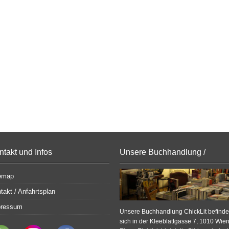
ntakt und Infos
Unsere Buchhandlung /
Bildergalerie
emap
takt / Anfahrtsplan
pressum
Unsere Buchhandlung ChickLit befinde
sich in der Kleeblattgasse 7, 1010 Wien