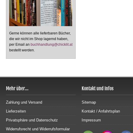
Gerne können alle lieferbaren Bücher,
die wir nicht im Shop lagernd haben,
per Email an
buchhandlung@chicklit.at
bestellt werden.
Mehr über...
Kontakt und Infos
Zahlung und Versand
Sitemap
Lieferzeiten
Kontakt / Anfahrtsplan
Privatsphäre und Datenschutz
Impressum
Widerrufsrecht und Widerrufsformular