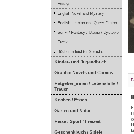
Essays
English Novel and Mystery
English Lesbian and Queer Fiction
Sci-Fi / Fantasy / Utopie / Dystopie
Erotik
Bücher in leichter Sprache
Kinder- und Jugendbuch
Graphic Novels und Comics
D
Ratgeber_innen / Lebenshilfe /
Trauer
B
Kochen / Essen
E
Garten und Natur
H
d
Reise / Sport / Freizeit
h
k
Geschenkbuch / Spiele