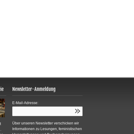
ie
Newsletter-Anmeldung
E-Mail-Adresse:
Über unseren Newsletter verschicken wir
t
Informationen zu Lesungen, feministischen
.