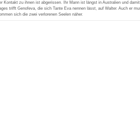
er Kontakt zu ihnen ist abgerissen. Ihr Mann ist längst in Australien und d
ages trifft Genofeva, die sich Tante Eva nennen lässt, auf Walter. Auch er muss
ommen sich die zwei verlorenen Seelen näher.