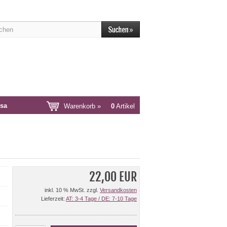
sa
Warenkorb »
0
Artikel
22,00 EUR
inkl. 10 % MwSt. zzgl.
Versandkosten
Lieferzeit:
AT: 3-4 Tage / DE: 7-10 Tage