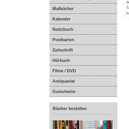
d
T
Malbücher
k
Kalender
Notizbuch
Postkarten
Zeitschrift
Hörbuch
Filme / DVD
Antiquariat
Gutscheine
Bücher bestellen