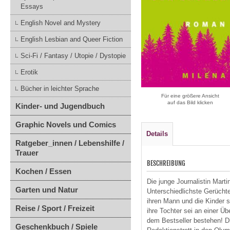
Essays
English Novel and Mystery
English Lesbian and Queer Fiction
Sci-Fi / Fantasy / Utopie / Dystopie
Erotik
Bücher in leichter Sprache
Für eine größere Ansicht
auf das Bild klicken
Kinder- und Jugendbuch
Graphic Novels und Comics
Details
Ratgeber_innen / Lebenshilfe /
Trauer
BESCHREIBUNG
Kochen / Essen
Die junge Journalistin Marti
Garten und Natur
Unterschiedlichste Gerüchte 
ihren Mann und die Kinder si
Reise / Sport / Freizeit
ihre Tochter sei an einer Üb
dem Bestseller bestehen! Di
Geschenkbuch / Spiele