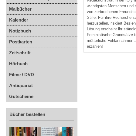
Redaktionstrott in den Olymp
wichtigsten Menschen und ei
Malbücher
von zerbrochenen Freundsch
Stille. Für ihre Recherche 
Kalender
herzustellen, riskiert Bezi
Lösung erscheint ihr ständ
Notizbuch
Feministische Grundsätze t
mütterliche Fehlannahmen a
Postkarten
erzählen!
Zeitschrift
Hörbuch
Filme / DVD
Antiquariat
Gutscheine
Bücher bestellen