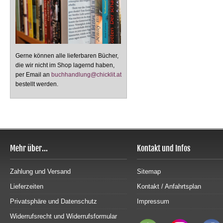
Gerne können alle lieferbaren Bücher,
die wir nicht im Shop lagernd haben,
per Email an
buchhandlung@chicklit.at
bestellt werden.
Mehr über...
Kontakt und Infos
Zahlung und Versand
Sitemap
Lieferzeiten
Kontakt / Anfahrtsplan
Privatsphäre und Datenschutz
Impressum
Widerrufsrecht und Widerrufsformular