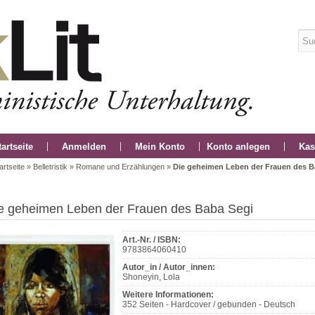
tartseite
Anmelden
Mein Konto
Konto anlegen
Kas
artseite
»
Belletristik
»
Romane und Erzählungen
»
Die geheimen Leben der Frauen des B
e geheimen Leben der Frauen des Baba Segi
Art.-Nr. / ISBN:
9783864060410
Autor_in / Autor_innen:
Shoneyin, Lola
Weitere Informationen:
352 Seiten - Hardcover / gebunden - Deutsch