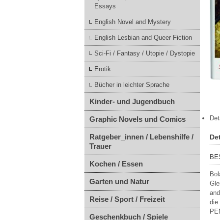
Essays
English Novel and Mystery
English Lesbian and Queer Fiction
Sci-Fi / Fantasy / Utopie / Dystopie
Erotik
Bücher in leichter Sprache
Kinder- und Jugendbuch
Det
Graphic Novels und Comics
Ratgeber_innen / Lebenshilfe /
Det
Trauer
BE
Kochen / Essen
Bol
Garten und Natur
Gle
and
Reise / Sport / Freizeit
die
PEN
Geschenkbuch / Spiele