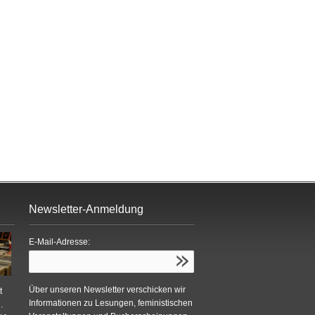
Newsletter-Anmeldung
E-Mail-Adresse:
Über unseren Newsletter verschicken wir
t
Informationen zu Lesungen, feministischen
.