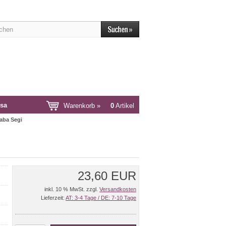
sa
Warenkorb »
0
Artikel
aba Segi
23,60 EUR
inkl. 10 % MwSt. zzgl.
Versandkosten
Lieferzeit:
AT: 3-4 Tage / DE: 7-10 Tage