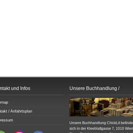
ntakt und Infos
Unsere Buchhandlung /
Bildergalerie
emap
takt / Anfahrtsplan
pressum
Unsere Buchhandlung ChickLit befinde
sich in der Kleeblattgasse 7, 1010 Wien