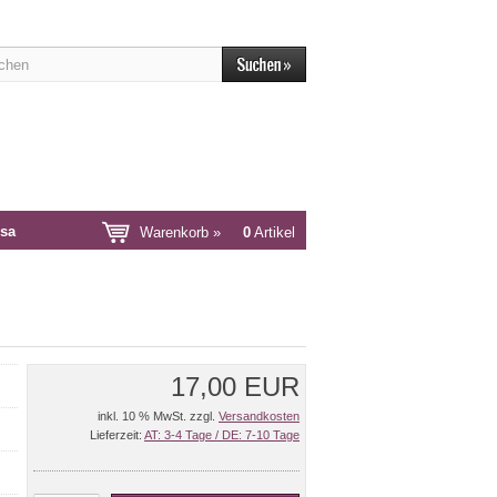
sa
Warenkorb »
0
Artikel
17,00 EUR
inkl. 10 % MwSt. zzgl.
Versandkosten
Lieferzeit:
AT: 3-4 Tage / DE: 7-10 Tage