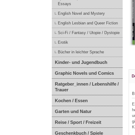
Essays
English Novel and Mystery
English Lesbian and Queer Fiction
Sci-Fi / Fantasy / Utopie / Dystopie
Erotik
Bücher in leichter Sprache
Kinder- und Jugendbuch
Graphic Novels und Comics
D
Ratgeber_innen / Lebenshilfe /
Trauer
B
Kochen / Essen
E
h
Garten und Natur
u
g
Reise / Sport / Freizeit
K
Geschenkbuch / Spiele