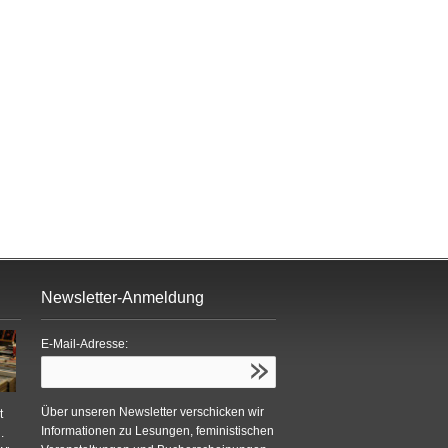
Newsletter-Anmeldung
E-Mail-Adresse:
Über unseren Newsletter verschicken wir
t
Informationen zu Lesungen, feministischen
.