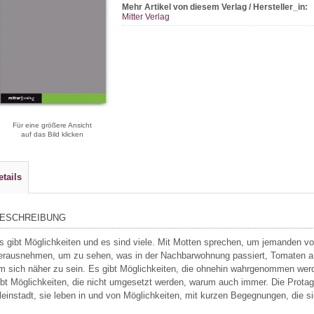
Mehr Artikel von diesem Verlag / Hersteller_in:
Mitter Verlag
Für eine größere Ansicht
auf das Bild klicken
etails
ESCHREIBUNG
s gibt Möglichkeiten und es sind viele. Mit Motten sprechen, um jemanden 
erausnehmen, um zu sehen, was in der Nachbarwohnung passiert, Tomaten a
m sich näher zu sein. Es gibt Möglichkeiten, die ohnehin wahrgenommen werd
ibt Möglichkeiten, die nicht umgesetzt werden, warum auch immer. Die Protag
leinstadt, sie leben in und von Möglichkeiten, mit kurzen Begegnungen, die si