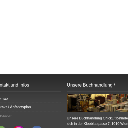
ntakt und Infos
Unsere Buchhandlung /
Bildergalerie
emap
takt / Anfahrtsplan
pressum
Unsere Buchhandlung ChickLit befinde
sich in der Kleeblattgasse 7, 1010 Wien